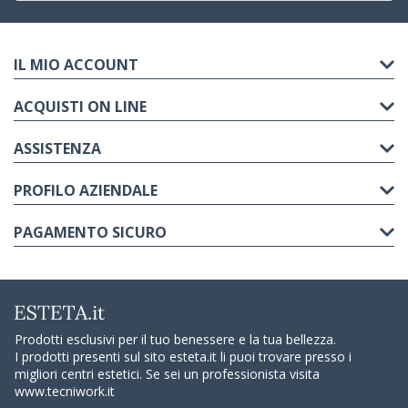
IL MIO ACCOUNT
ACQUISTI ON LINE
ASSISTENZA
PROFILO AZIENDALE
PAGAMENTO SICURO
Prodotti esclusivi per il tuo benessere e la tua bellezza.
I prodotti presenti sul sito esteta.it li puoi trovare presso i
migliori centri estetici. Se sei un professionista visita
www.tecniwork.it