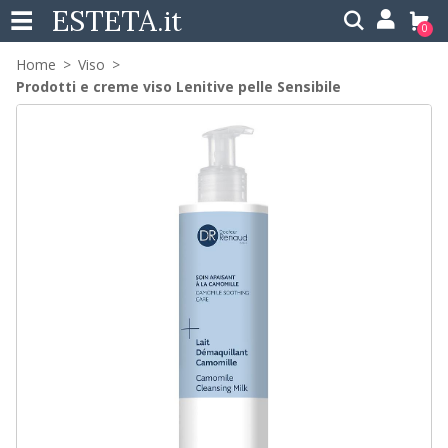
ESTETA
.it
0
Home
Viso
Prodotti e creme viso Lenitive pelle Sensibile