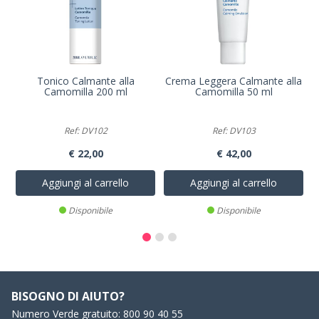
Tonico Calmante alla
Crema Leggera Calmante alla
Camomilla 200 ml
Camomilla 50 ml
Ref: DV102
Ref: DV103
€ 22,00
€ 42,00
Aggiungi al carrello
Aggiungi al carrello
Disponibile
Disponibile
BISOGNO DI AIUTO?
Numero Verde gratuito:
800 90 40 55