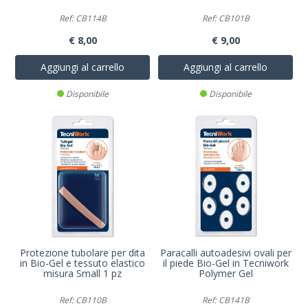
Ref: CB114B
Ref: CB101B
€ 8,00
€ 9,00
Aggiungi al carrello
Aggiungi al carrello
Disponibile
Disponibile
Protezione tubolare per dita
Paracalli autoadesivi ovali per
in Bio-Gel e tessuto elastico
il piede Bio-Gel in Tecniwork
misura Small 1 pz
Polymer Gel
Ref: CB110B
Ref: CB141B