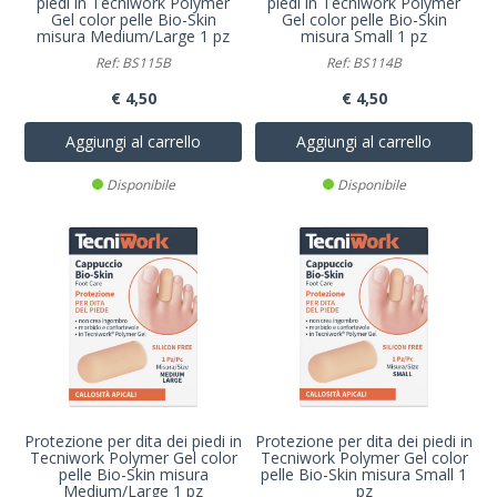
piedi in Tecniwork Polymer
piedi in Tecniwork Polymer
Gel color pelle Bio-Skin
Gel color pelle Bio-Skin
misura Medium/Large 1 pz
misura Small 1 pz
Ref: BS115B
Ref: BS114B
€ 4,50
€ 4,50
Aggiungi al carrello
Aggiungi al carrello
Disponibile
Disponibile
Protezione per dita dei piedi in
Protezione per dita dei piedi in
Tecniwork Polymer Gel color
Tecniwork Polymer Gel color
pelle Bio-Skin misura
pelle Bio-Skin misura Small 1
Medium/Large 1 pz
pz