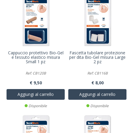
Cappuccio protettivo Bio-Gel
Fascetta tubolare protezione
e tessuto elastico misura
per dita Bio-Gel misura Large
Small 1 pz
2 pz
Ref: CB120B
Ref: CB116B
€ 9,50
€ 8,00
Aggiungi al carrello
Aggiungi al carrello
Disponibile
Disponibile