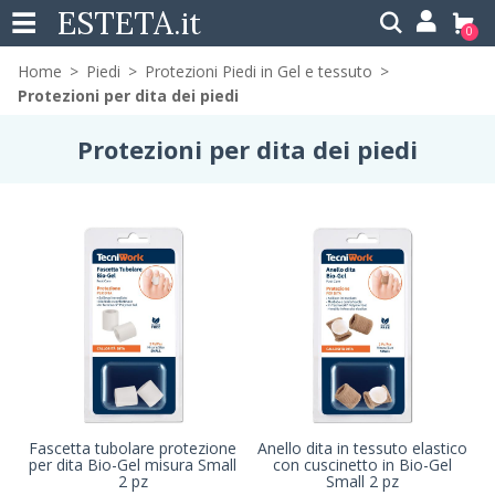
ESTETA
.it
0
Home
Piedi
Protezioni Piedi in Gel e tessuto
Protezioni per dita dei piedi
Protezioni per dita dei piedi
Fascetta tubolare protezione
Anello dita in tessuto elastico
per dita Bio-Gel misura Small
con cuscinetto in Bio-Gel
2 pz
Small 2 pz