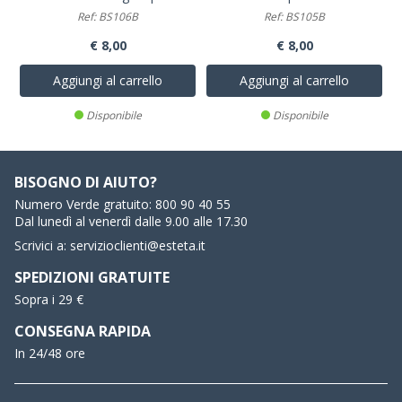
Ref: BS106B
Ref: BS105B
€ 8,00
€ 8,00
Aggiungi al carrello
Aggiungi al carrello
Disponibile
Disponibile
BISOGNO DI AIUTO?
Numero Verde gratuito:
800 90 40 55
Dal lunedì al venerdì dalle 9.00 alle 17.30
Scrivici a:
servizioclienti@esteta.it
SPEDIZIONI GRATUITE
Sopra i 29 €
CONSEGNA RAPIDA
In 24/48 ore