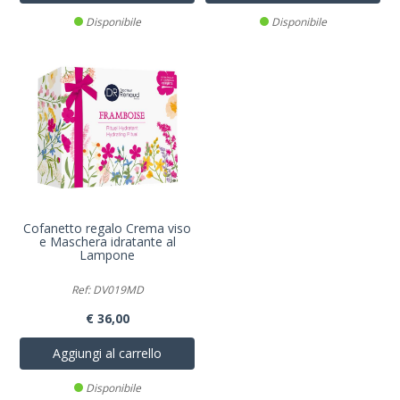
Disponibile
Disponibile
Cofanetto regalo Crema viso
e Maschera idratante al
Lampone
Ref: DV019MD
€ 36,00
Aggiungi al carrello
Disponibile