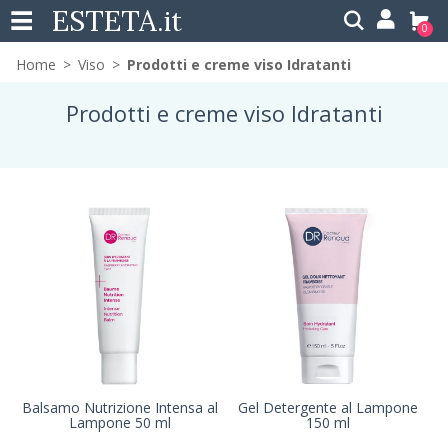
ESTETA
.it
0
Home
Viso
Prodotti e creme viso Idratanti
Prodotti e creme viso Idratanti
Balsamo Nutrizione Intensa al
Gel Detergente al Lampone
Lampone 50 ml
150 ml