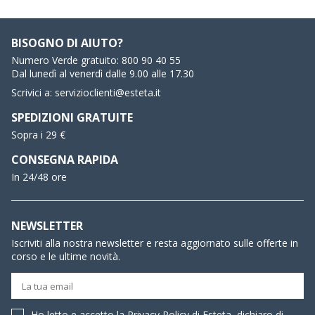
BISOGNO DI AIUTO?
Numero Verde gratuito:
800 90 40 55
Dal lunedì al venerdì dalle 9.00 alle 17.30
Scrivici a:
servizioclienti@esteta.it
SPEDIZIONI GRATUITE
Sopra i 29 €
CONSEGNA RAPIDA
In 24/48 ore
NEWSLETTER
Iscriviti alla nostra newsletter e resta aggiornato sulle offerte in
corso e le ultime novità.
Ho letto e accetto la
Privacy Policy
di Esteta, dichiaro di