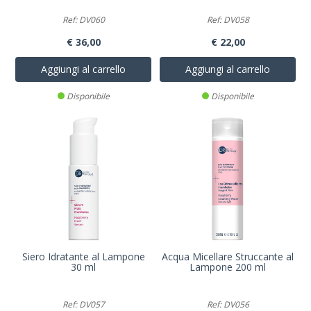
Ref: DV060
Ref: DV058
€ 36,00
€ 22,00
Aggiungi al carrello
Aggiungi al carrello
Disponibile
Disponibile
Siero Idratante al Lampone
Acqua Micellare Struccante al
30 ml
Lampone 200 ml
Ref: DV057
Ref: DV056