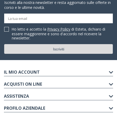
Iscriviti alla nostra newsletter e resta aggiornato sulle offerte in
corso e le ultime novità.
Ho letto e accetto la
Privacy Policy
di Esteta, dichiaro di
essere maggiorenne e sono d'accordo nel ricevere la
newsletter.
IL MIO ACCOUNT
ACQUISTI ON LINE
ASSISTENZA
PROFILO AZIENDALE