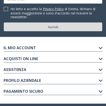
Ho letto e accetto la
Privacy Policy
di Esteta, dichiaro di
essere maggiorenne e sono d'accordo nel ricevere la
newsletter.
IL MIO ACCOUNT
ACQUISTI ON LINE
ASSISTENZA
PROFILO AZIENDALE
PAGAMENTO SICURO