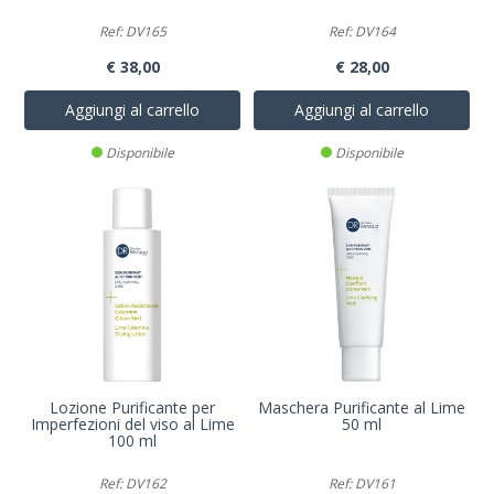
Ref: DV165
Ref: DV164
€ 38,00
€ 28,00
Aggiungi al carrello
Aggiungi al carrello
Disponibile
Disponibile
Lozione Purificante per
Maschera Purificante al Lime
Imperfezioni del viso al Lime
50 ml
100 ml
Ref: DV162
Ref: DV161