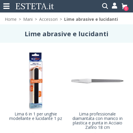
ESTETA
.it
0
Home
Mani
Accessori
Lime abrasive e lucidanti
Lime abrasive e lucidanti
Lima 6 in 1 per unghie
Lima professionale
modellante e lucidante 1 pz
diamantata con manico in
plastica e punta in Acciaio
Zafiro 18 cm