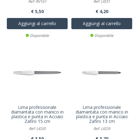
Ref: RV161
Ref: LI031
€ 5,50
€ 4,20
Aggiungi al carrello
Aggiungi al carrello
Disponibile
Disponibile
Lima professionale
Lima professionale
diamantata con manico in
diamantata con manico in
plastica e punta in Acciaio
plastica e punta in Acciaio
Zafiro 15 cm
Zafiro 13 cm
Ref: LI030
Ref: LI029
€ 3,50
€ 3,20