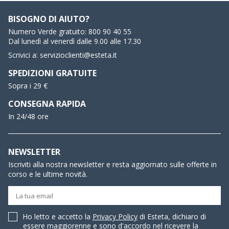
BISOGNO DI AIUTO?
Numero Verde gratuito:
800 90 40 55
Dal lunedì al venerdì dalle 9.00 alle 17.30
Scrivici a:
servizioclienti@esteta.it
SPEDIZIONI GRATUITE
Sopra i 29 €
CONSEGNA RAPIDA
In 24/48 ore
NEWSLETTER
Iscriviti alla nostra newsletter e resta aggiornato sulle offerte in
corso e le ultime novità.
Ho letto e accetto la
Privacy Policy
di Esteta, dichiaro di
essere maggiorenne e sono d'accordo nel ricevere la