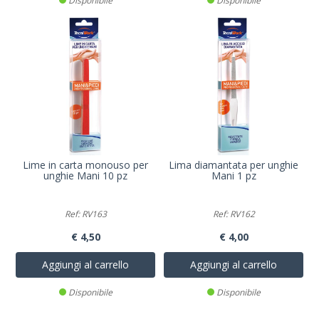
Disponibile
Disponibile
Lime in carta monouso per
Lima diamantata per unghie
unghie Mani 10 pz
Mani 1 pz
Ref: RV163
Ref: RV162
€ 4,50
€ 4,00
Aggiungi al carrello
Aggiungi al carrello
Disponibile
Disponibile