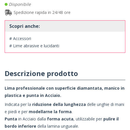
Disponibile
Spedizione rapida in 24/48 ore
Scopri anche:
# Accessori
# Lime abrasive e lucidanti
Descrizione prodotto
Lima professionale con superficie diamantata, manico in
plastica e punta in Acciaio.
Indicata per la
riduzione della lunghezza
delle unghie di mani
e piedi e per
modellarne la forma
.
Punta
in Acciaio dalla
forma acuta
, utilizzabile per
pulire il
bordo inferiore
della lamina ungueale.