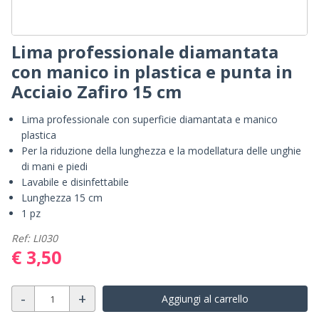
Lima professionale diamantata
con manico in plastica e punta in
Acciaio Zafiro 15 cm
Lima professionale con superficie diamantata e manico
plastica
Per la riduzione della lunghezza e la modellatura delle unghie
di mani e piedi
Lavabile e disinfettabile
Lunghezza 15 cm
1 pz
Ref: LI030
€ 3,50
-
+
Aggiungi al carrello