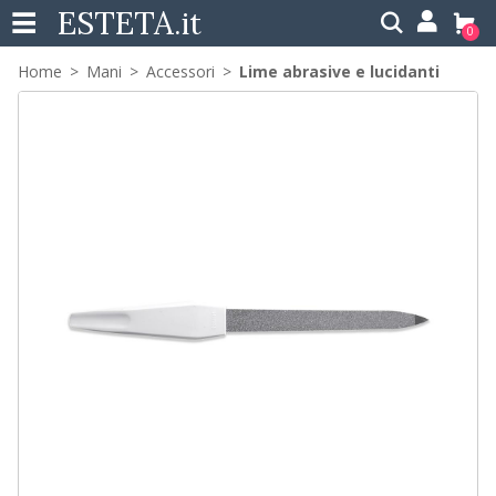
ESTETA
.it
0
Home
Mani
Accessori
Lime abrasive e lucidanti