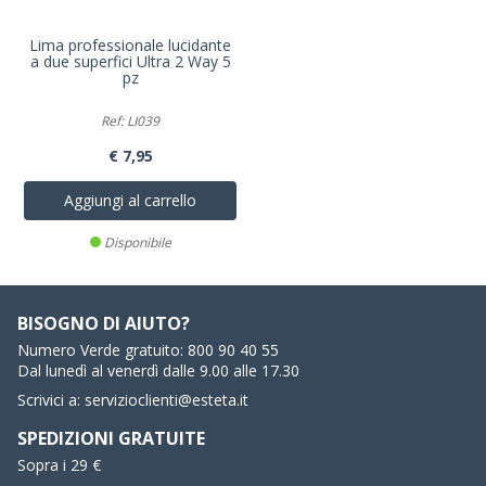
Lima professionale lucidante
a due superfici Ultra 2 Way 5
pz
Ref: LI039
€ 7,95
Aggiungi al carrello
Disponibile
BISOGNO DI AIUTO?
Numero Verde gratuito:
800 90 40 55
Dal lunedì al venerdì dalle 9.00 alle 17.30
Scrivici a:
servizioclienti@esteta.it
SPEDIZIONI GRATUITE
Sopra i 29 €