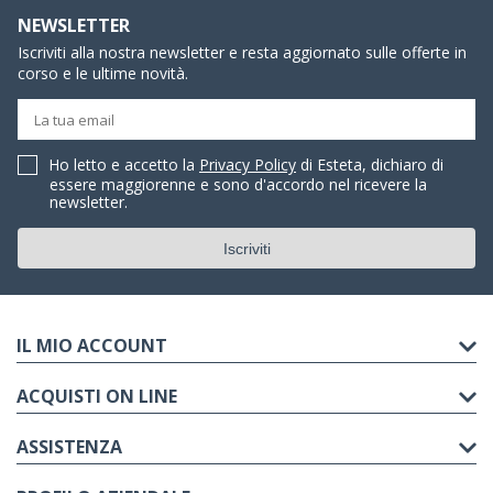
NEWSLETTER
Iscriviti alla nostra newsletter e resta aggiornato sulle offerte in
corso e le ultime novità.
Ho letto e accetto la
Privacy Policy
di Esteta, dichiaro di
essere maggiorenne e sono d'accordo nel ricevere la
newsletter.
IL MIO ACCOUNT
ACQUISTI ON LINE
ASSISTENZA