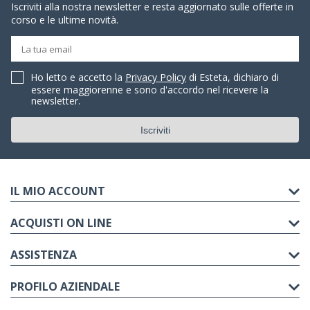
Iscriviti alla nostra newsletter e resta aggiornato sulle offerte in
corso e le ultime novità.
Ho letto e accetto la
Privacy Policy
di Esteta, dichiaro di
essere maggiorenne e sono d'accordo nel ricevere la
newsletter.
IL MIO ACCOUNT
ACQUISTI ON LINE
ASSISTENZA
PROFILO AZIENDALE