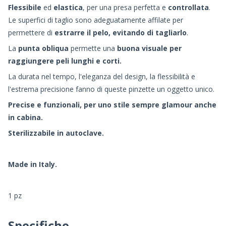
Flessibile
ed
elastica
, per una presa perfetta e
controllata
.
Le superfici di taglio sono adeguatamente affilate per
permettere di
estrarre il pelo, evitando di tagliarlo
.
La
punta obliqua
permette una
buona visuale per
raggiungere peli lunghi e corti.
La durata nel tempo, l'eleganza del design, la flessibilità e
l'estrema precisione fanno di queste pinzette un oggetto unico.
Precise e funzionali, per uno stile sempre glamour anche
in cabina.
Sterilizzabile in autoclave.
Made in Italy.
1 pz
Specifiche