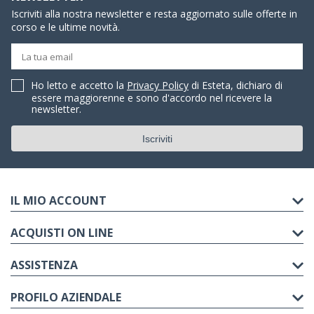
Iscriviti alla nostra newsletter e resta aggiornato sulle offerte in
corso e le ultime novità.
Ho letto e accetto la
Privacy Policy
di Esteta, dichiaro di
essere maggiorenne e sono d'accordo nel ricevere la
newsletter.
IL MIO ACCOUNT
ACQUISTI ON LINE
ASSISTENZA
PROFILO AZIENDALE