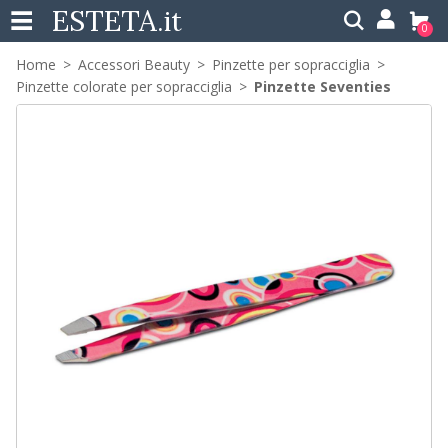
ESTETA
.it
0
Home
Accessori Beauty
Pinzette per sopracciglia
Pinzette colorate per sopracciglia
Pinzette Seventies