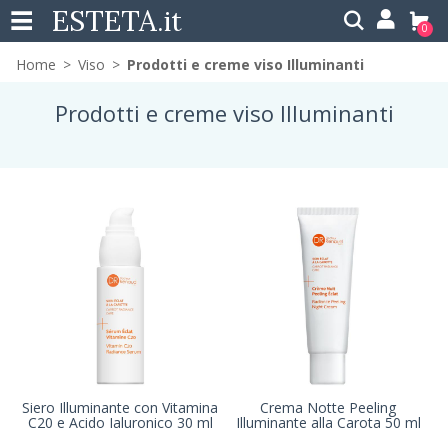
ESTETA
.it
0
Home
Viso
Prodotti e creme viso Illuminanti
Prodotti e creme viso Illuminanti
Siero Illuminante con Vitamina
Crema Notte Peeling
C20 e Acido Ialuronico 30 ml
Illuminante alla Carota 50 ml