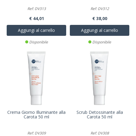
Ref: DV313
Ref: DV312
€ 44,01
€ 38,00
Aggiungi al carrello
Aggiungi al carrello
Disponibile
Disponibile
Crema Giorno Illuminante alla
Scrub Detossinante alla
Carota 50 ml
Carota 50 ml
Ref: DV309
Ref: DV308