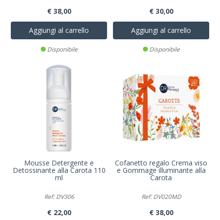
€ 38,00
€ 30,00
Aggiungi al carrello
Aggiungi al carrello
Disponibile
Disponibile
Mousse Detergente e
Cofanetto regalo Crema viso
Detossinante alla Carota 110
e Gommage illuminante alla
ml
Carota
Ref: DV306
Ref: DV020MD
€ 22,00
€ 38,00