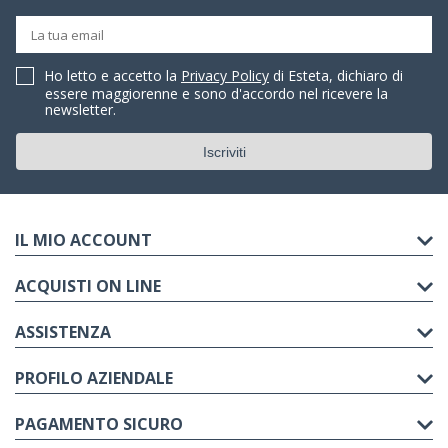
Ho letto e accetto la
Privacy Policy
di Esteta, dichiaro di
essere maggiorenne e sono d'accordo nel ricevere la
newsletter.
IL MIO ACCOUNT
ACQUISTI ON LINE
ASSISTENZA
PROFILO AZIENDALE
PAGAMENTO SICURO