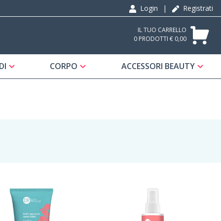
Login
|
Registrati
IL TUO CARRELLO
0 PRODOTTI € 0,00
DI
CORPO
ACCESSORI BEAUTY