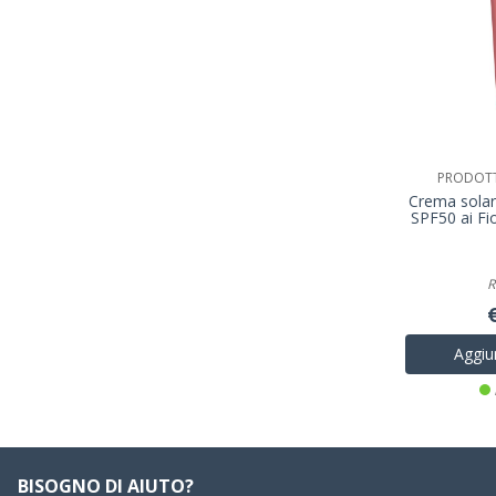
PRODOTTI
Crema solar
SPF50 ai Fi
R
Aggiun
BISOGNO DI AIUTO?