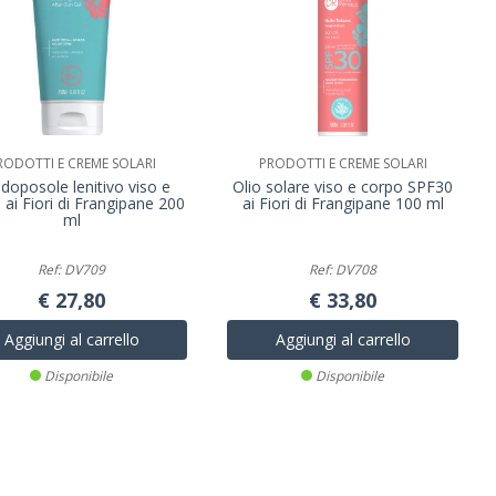
RODOTTI E CREME SOLARI
PRODOTTI E CREME SOLARI
 doposole lenitivo viso e
Olio solare viso e corpo SPF30
 ai Fiori di Frangipane 200
ai Fiori di Frangipane 100 ml
ml
Ref: DV709
Ref: DV708
€ 27,80
€ 33,80
Aggiungi al carrello
Aggiungi al carrello
Disponibile
Disponibile