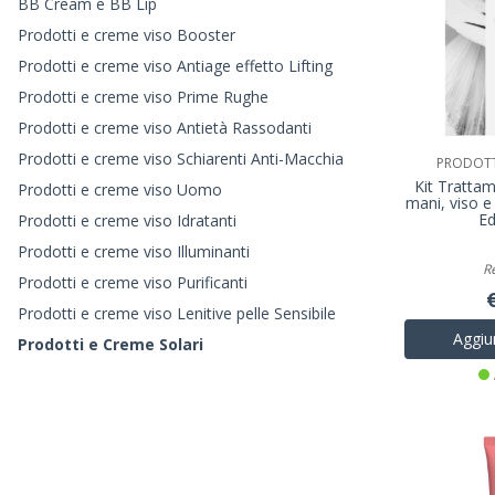
BB Cream e BB Lip
Prodotti e creme viso Booster
Prodotti e creme viso Antiage effetto Lifting
Prodotti e creme viso Prime Rughe
Prodotti e creme viso Antietà Rassodanti
Prodotti e creme viso Schiarenti Anti-Macchia
PRODOTTI
Kit Tratta
Prodotti e creme viso Uomo
mani, viso e
Ed
Prodotti e creme viso Idratanti
Prodotti e creme viso Illuminanti
R
Prodotti e creme viso Purificanti
Prodotti e creme viso Lenitive pelle Sensibile
Aggiun
Prodotti e Creme Solari