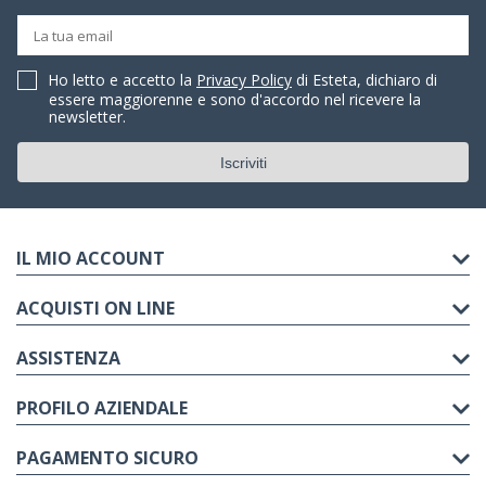
Ho letto e accetto la
Privacy Policy
di Esteta, dichiaro di
essere maggiorenne e sono d'accordo nel ricevere la
newsletter.
IL MIO ACCOUNT
ACQUISTI ON LINE
ASSISTENZA
PROFILO AZIENDALE
PAGAMENTO SICURO