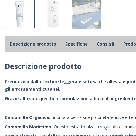
Descrizione prodotto
Specifiche
Consigli
Prodot
Descrizione prodotto
Crema viso dalla texture leggera e setosa
che
allevia e pro
gli arrossamenti cutanei.
Grazie alla sua specifica formulazione a base di ingredienti
Camomilla Organica:
rinomata per le sue proprietà lenitive ed emo
Camomilla Marittima:
Questo estratto alza la soglia di tolleranza