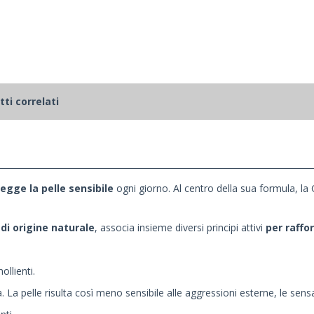
ti correlati
tegge la pelle sensibile
ogni giorno. Al centro della sua formula, la
 di origine naturale
, associa insieme diversi principi attivi
per raffo
llienti.
. La pelle risulta così meno sensibile alle aggressioni esterne, le sensa