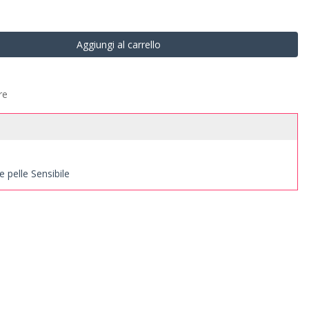
Aggiungi al carrello
re
e pelle Sensibile