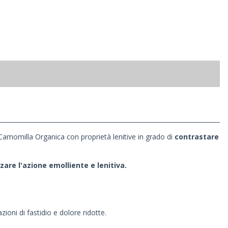
 Camomilla Organica con proprietà lenitive in grado di
contrastare
rzare l'azione emolliente e lenitiva.
zioni di fastidio e dolore ridotte.