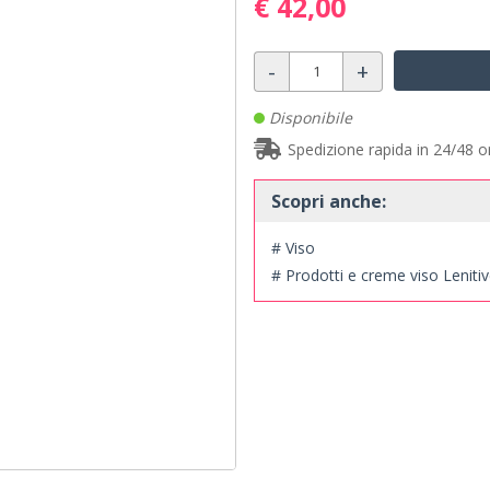
€ 42,00
-
+
Disponibile
Spedizione rapida in 24/48 o
Scopri anche:
# Viso
# Prodotti e creme viso Lenitiv