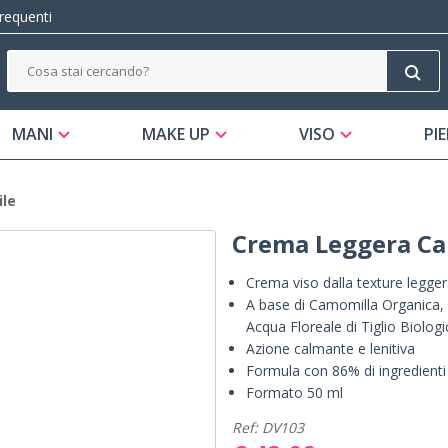
equenti
MANI
MAKE UP
VISO
PIE
ile
Crema Leggera Ca
Crema viso dalla texture leggera
A base di Camomilla Organica, 
Acqua Floreale di Tiglio Biolog
Azione calmante e lenitiva
Formula con 86% di ingredienti 
Formato 50 ml
Ref: DV103