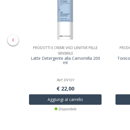
‹
PRODOTTI E CREME VISO LENITIVE PELLE
PRODO
SENSIBILE
Latte Detergente alla Camomilla 200
Tonico
ml
Ref: DV101
€ 22,00
Aggiungi al carrello
Disponibile