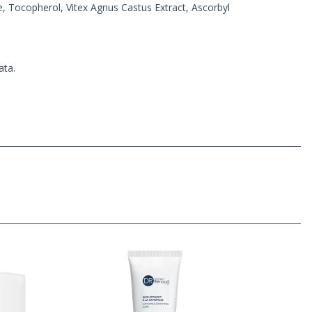
e, Tocopherol, Vitex Agnus Castus Extract, Ascorbyl
ata.