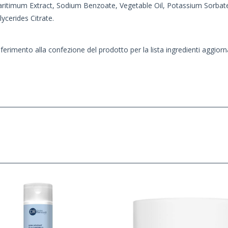
 Maritimum Extract, Sodium Benzoate, Vegetable Oil, Potassium Sorbat
ycerides Citrate.
iferimento alla confezione del prodotto per la lista ingredienti aggiorn