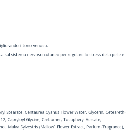
igliorando il tono venoso.
a sul sistema nervoso cutaneo per regolare lo stress della pelle e
ceryl Stearate, Centaurea Cyanus Flower Water, Glycerin, Ceteareth-
-12, Capryloyl Glycine, Carbomer, Tocopheryl Acetate,
ol, Malva Sylvestris (Mallow) Flower Extract, Parfum (Fragrance),