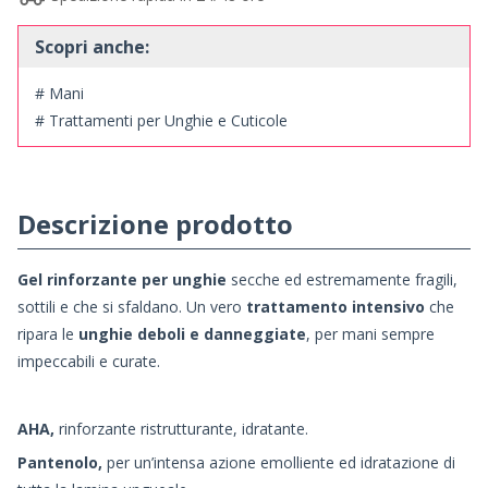
Scopri anche:
# Mani
# Trattamenti per Unghie e Cuticole
Descrizione prodotto
Gel rinforzante per unghie
secche ed estremamente fragili,
sottili e che si sfaldano. Un vero
trattamento intensivo
che
ripara le
unghie deboli e danneggiate
, per mani sempre
impeccabili e curate.
AHA,
rinforzante ristrutturante, idratante.
Pantenolo,
per un’intensa azione emolliente ed idratazione di