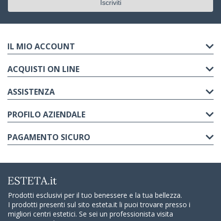
IL MIO ACCOUNT
ACQUISTI ON LINE
ASSISTENZA
PROFILO AZIENDALE
PAGAMENTO SICURO
Prodotti esclusivi per il tuo benessere e la tua bellezza.
I prodotti presenti sul sito esteta.it li puoi trovare presso i
migliori centri estetici. Se sei un professionista visita