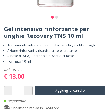
Gel intensivo rinforzante per
unghie Recovery TNS 10 ml
Trattamento intensivo per unghie secche, sottili e fragili
Azione rinforzante, ristrutturante e idratante
A base di AHA, Pantenolo e Acqua di Rose
Formato 10 ml
Ref: UN607
€ 13,00
-
+
Aggiungi al carrello
Disponibile
Spedizione rapida in 24/48 ore