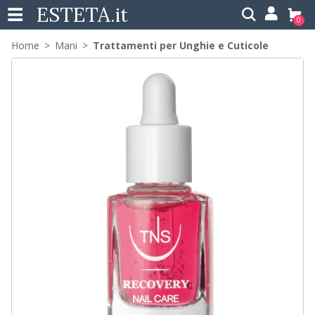
ESTETA
.it
0
Home
Mani
Trattamenti per Unghie e Cuticole