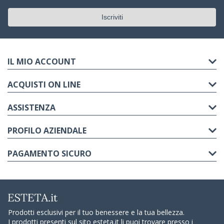
IL MIO ACCOUNT
ACQUISTI ON LINE
ASSISTENZA
PROFILO AZIENDALE
PAGAMENTO SICURO
Prodotti esclusivi per il tuo benessere e la tua bellezza.
I prodotti presenti sul sito esteta.it li puoi trovare presso i