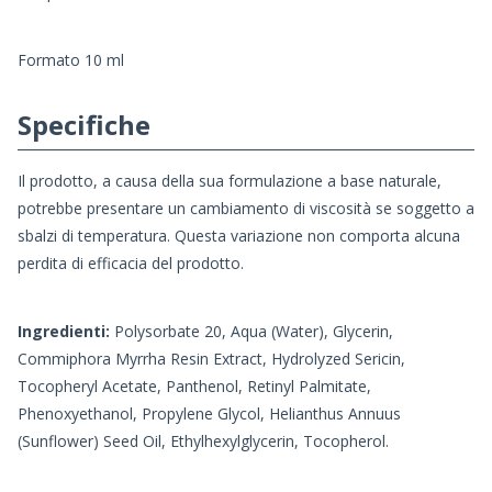
Formato 10 ml
Specifiche
Il prodotto, a causa della sua formulazione a base naturale,
potrebbe presentare un cambiamento di viscosità se soggetto a
sbalzi di temperatura. Questa variazione non comporta alcuna
perdita di efficacia del prodotto.
Ingredienti:
Polysorbate 20, Aqua (Water), Glycerin,
Commiphora Myrrha Resin Extract, Hydrolyzed Sericin,
Tocopheryl Acetate, Panthenol, Retinyl Palmitate,
Phenoxyethanol, Propylene Glycol, Helianthus Annuus
(Sunflower) Seed Oil, Ethylhexylglycerin, Tocopherol.