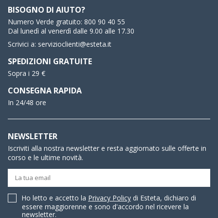
BISOGNO DI AIUTO?
Numero Verde gratuito:
800 90 40 55
Dal lunedì al venerdì dalle 9.00 alle 17.30
Scrivici a:
servizioclienti@esteta.it
SPEDIZIONI GRATUITE
Sopra i 29 €
CONSEGNA RAPIDA
In 24/48 ore
NEWSLETTER
Iscriviti alla nostra newsletter e resta aggiornato sulle offerte in
corso e le ultime novità.
Ho letto e accetto la
Privacy Policy
di Esteta, dichiaro di
essere maggiorenne e sono d'accordo nel ricevere la
newsletter.