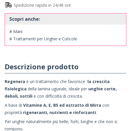
Spedizione rapida in 24/48 ore
Scopri anche:
# Mani
# Trattamenti per Unghie e Cuticole
Descrizione prodotto
Regenera
è un trattamento che favorisce
la crescita
fisiologica
della lamina ugueale, ideale per
unghie corte,
deboli, sottili
e con difficoltà di crescita.
A base di
Vitamine A, E, B5 ed estratto di Mirra
con
proprietà
rigeneranti, nutrienti e rinforzanti
.
Per unghie naturalmente più belle, forti, lunghe e che non si
rompono.