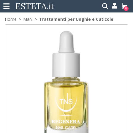
ESTETA
.it
0
Home
Mani
Trattamenti per Unghie e Cuticole