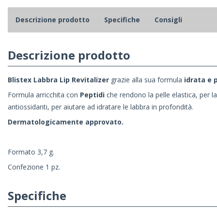
Descrizione prodotto
Specifiche
Consigli
Descrizione prodotto
Blistex Labbra Lip Revitalizer
grazie alla sua formula
i
drata e 
Formula arricchita con
Peptidi
che rendono la pelle elastica, per l
antiossidanti, per aiutare ad idratare le labbra in profondità.
Dermatologicamente approvato.
Formato 3,7 g.
Confezione 1 pz.
Specifiche