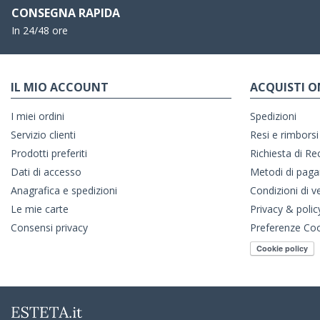
CONSEGNA RAPIDA
In 24/48 ore
IL MIO ACCOUNT
ACQUISTI O
I miei ordini
Spedizioni
Servizio clienti
Resi e rimborsi
Prodotti preferiti
Richiesta di R
Dati di accesso
Metodi di pag
Anagrafica e spedizioni
Condizioni di v
Le mie carte
Privacy & polic
Consensi privacy
Preferenze Co