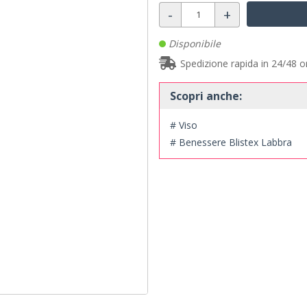
-
+
Disponibile
Spedizione rapida in 24/48 o
Scopri anche:
# Viso
# Benessere Blistex Labbra