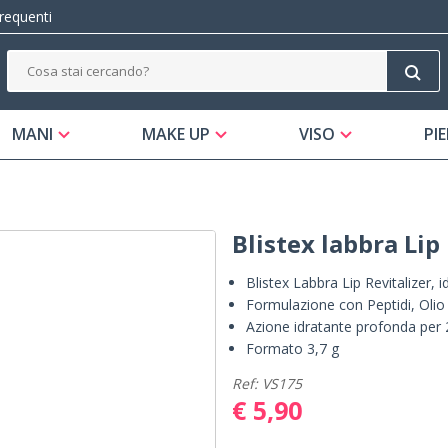
equenti
MANI
MAKE UP
VISO
PIE
Blistex labbra Lip
Blistex Labbra Lip Revitalizer, 
Formulazione con Peptidi, Olio d
Azione idratante profonda per 2
Formato 3,7 g
Ref: VS175
€ 5,90