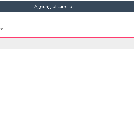
Aggiungi al carrello
re