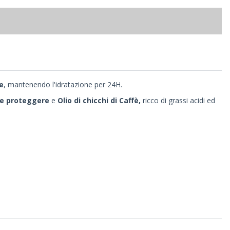
e
, mantenendo l'idratazione per 24H.
 e proteggere
e
Olio di chicchi di Caffè,
ricco di grassi acidi ed