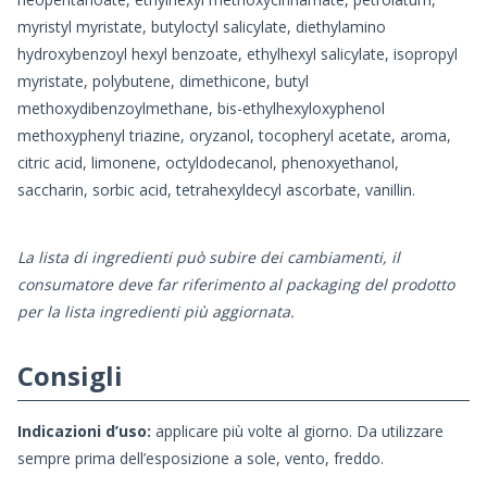
myristyl myristate, butyloctyl salicylate, diethylamino
hydroxybenzoyl hexyl benzoate, ethylhexyl salicylate, isopropyl
myristate, polybutene, dimethicone, butyl
methoxydibenzoylmethane, bis-ethylhexyloxyphenol
methoxyphenyl triazine, oryzanol, tocopheryl acetate, aroma,
citric acid, limonene, octyldodecanol, phenoxyethanol,
saccharin, sorbic acid, tetrahexyldecyl ascorbate, vanillin.
La lista di ingredienti può subire dei cambiamenti, il
consumatore deve far riferimento al packaging del prodotto
per la lista ingredienti più aggiornata.
Consigli
Indicazioni d’uso:
applicare più volte al giorno. Da utilizzare
sempre prima dell’esposizione a sole, vento, freddo.