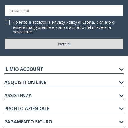
Ho letto e accetto la
Privacy Policy
di Esteta, dichiaro di
essere maggiorenne e sono d'accordo nel ricevere la
newsletter.
IL MIO ACCOUNT
ACQUISTI ON LINE
ASSISTENZA
PROFILO AZIENDALE
PAGAMENTO SICURO