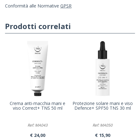
Conformità alle Normative
GPSR
Prodotti correlati
Crema anti-macchia mani e
Protezione solare mani e viso
viso Correct+ TNS 50 ml
Defence+ SPF50 TNS 30 ml
Ref: MA043
Ref: MA050
€ 24,00
€ 15,90