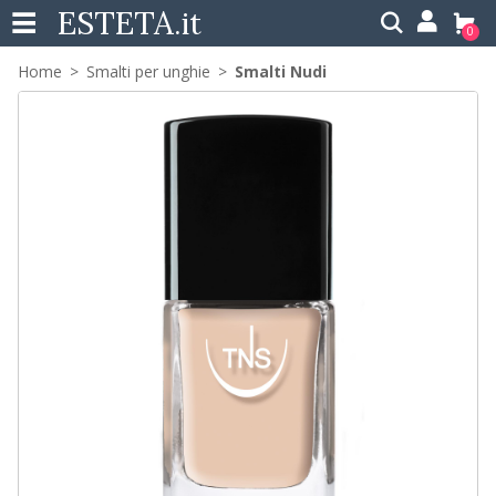
ESTETA
.it
0
Home
Smalti per unghie
Smalti Nudi