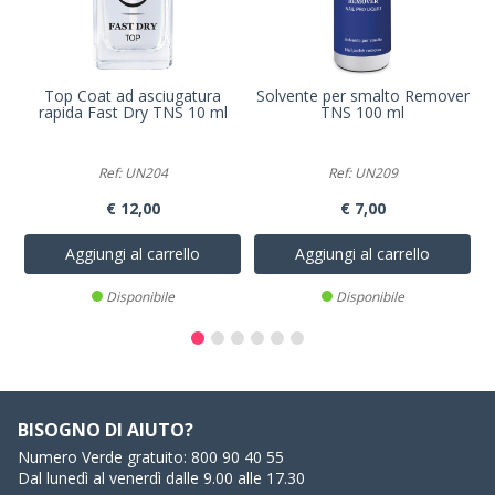
Top Coat ad asciugatura
Solvente per smalto Remover
rapida Fast Dry TNS 10 ml
TNS 100 ml
Ref: UN204
Ref: UN209
€ 12,00
€ 7,00
Aggiungi al carrello
Aggiungi al carrello
Disponibile
Disponibile
BISOGNO DI AIUTO?
Numero Verde gratuito:
800 90 40 55
Dal lunedì al venerdì dalle 9.00 alle 17.30