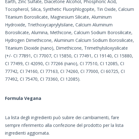
Earth, Zinc Sulfate, Diacetone Alcohol, Phosphoric Acid,
Tocopherol, Silica, Synthetic Fluorphlogopite, Tin Oxide, Calcium
Titanium Borosilicate, Magnesium Silicate, Aluminum
Hydroxide, Triethoxycaprylylsilane, Calcium Aluminum
Borosilicate, Alumina, Methicone, Calcium Sodium Borosilicate,
Hydrogen Dimethicone, Aluminum Calcium Sodium Borosilicate,
Titanium Dioxide (nano), Dimethicone, Trimethylsiloxysilicate
(+/- CI 77891, CI 77007, CI 15850, CI 77491, CI 19140, CI 15880,
CI 77499, CI 42090, CI 77266 (nano), CI 77510, CI 12085, CI
77742, CI 74160, CI 77163, CI 74260, CI 77000, CI 60725, CI
77492, CI 75470, CI 73360, CI 12085).
Formula Vegana
La lista degli ingredienti può subire dei cambiamenti, fare
sempre riferimento alla confezione del prodotto per la lista
ingredienti aggiornata.