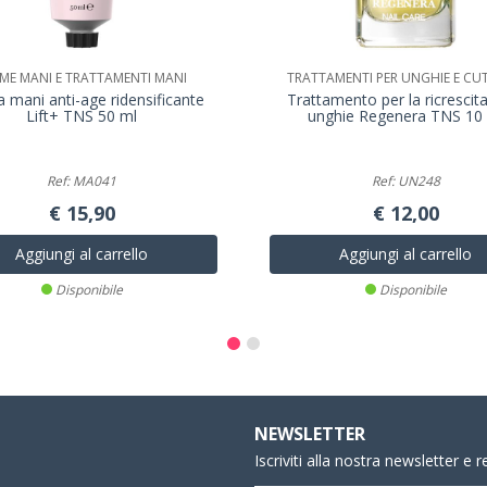
ME MANI E TRATTAMENTI MANI
TRATTAMENTI PER UNGHIE E CU
 mani anti-age ridensificante
Trattamento per la ricrescita
Lift+ TNS 50 ml
unghie Regenera TNS 10
Ref: MA041
Ref: UN248
€ 15,90
€ 12,00
Aggiungi al carrello
Aggiungi al carrello
Disponibile
Disponibile
NEWSLETTER
Iscriviti alla nostra newsletter e 