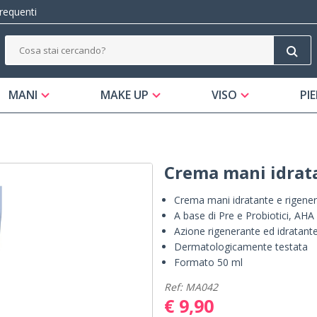
equenti
MANI
MAKE UP
VISO
PIE
Crema mani idrat
Crema mani idratante e rigener
A base di Pre e Probiotici, AHA
Azione rigenerante ed idratant
Dermatologicamente testata
Formato 50 ml
Ref: MA042
€ 9,90