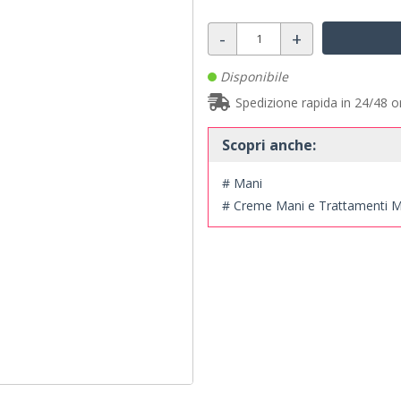
-
+
Disponibile
Spedizione rapida in 24/48 o
Scopri anche:
# Mani
# Creme Mani e Trattamenti M