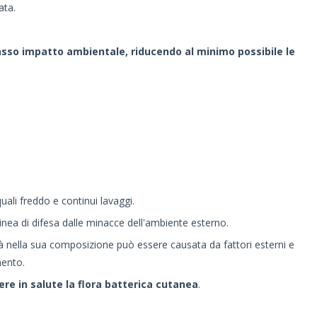
ata.
 basso impatto ambientale, riducendo al minimo possibile le
uali freddo e continui lavaggi.
nea di difesa dalle minacce dell'ambiente esterno.
ità nella sua composizione può essere causata da fattori esterni e
mento.
e in salute la flora batterica cutanea
.