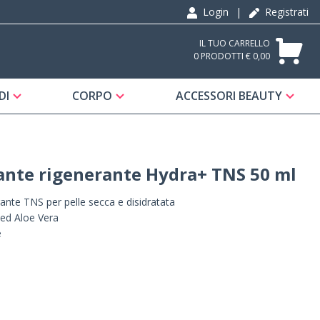
Login
|
Registrati
IL TUO CARRELLO
0 PRODOTTI € 0,00
DI
CORPO
ACCESSORI BEAUTY
ante rigenerante Hydra+ TNS 50 ml
ante TNS per pelle secca e disidratata
 ed Aloe Vera
e