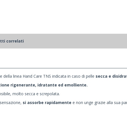
ti correlati
e della linea Hand Care TNS indicata in caso di pelle
secca e disidra
ione rigenerante, idratante ed emolliente.
sibile, molto secca e screpolata.
e sensazione,
si assorbe rapidamente
e non unge grazie alla sua pa