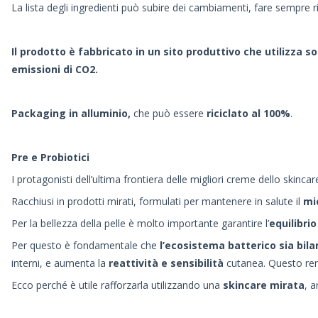
La lista degli ingredienti può subire dei cambiamenti, fare sempre r
Il prodotto è fabbricato in un sito produttivo che utilizza 
emissioni di CO2.
P
ackaging in alluminio,
che può essere
riciclato al 100%
.
Pre e Probiotici
I protagonisti dell’ultima frontiera delle migliori creme dello skincar
Racchiusi in prodotti mirati, formulati per mantenere in salute il
mi
Per la bellezza della pelle è molto importante garantire l’
equilibri
Per questo è fondamentale che
l’ecosistema batterico sia bila
interni, e aumenta la
reattività e sensibilità
cutanea. Questo rend
Ecco perché è utile rafforzarla utilizzando una
skincare mirata
, 