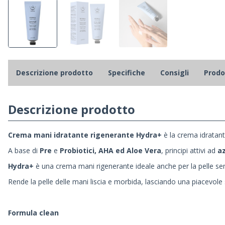
Descrizione prodotto
Specifiche
Consigli
Prodot
Descrizione prodotto
Crema mani idratante rigenerante Hydra+
è la crema idratant
A base di
Pre
e
Probiotici, AHA ed Aloe Vera
,
principi attivi ad
az
Hydra+
è una crema mani rigenerante ideale anche per la pelle sen
Rende la pelle delle mani liscia e morbida, lasciando una piacevol
Formula clean