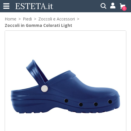
ESTETA
.it
0
Home
Piedi
Zoccoli e Accessori
Zoccoli in Gomma Colorati Light