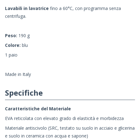
Lavabili in lavatrice
fino a 60°C, con programma senza
centrifuga.
Peso:
190 g
Colore:
blu
1 paio
Made in Italy
Specifiche
Caratteristiche del Materiale
EVA reticolata con elevato grado di elasticità e morbidezza
Materiale antiscivolo (SRC, testato su suolo in acciaio e glicerina
e suolo in ceramica con acqua e sapone)