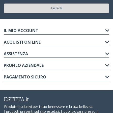
IL MIO ACCOUNT
ACQUISTI ON LINE
ASSISTENZA
PROFILO AZIENDALE
PAGAMENTO SICURO
Prodotti esclusivi per il tuo benessere e la tua bellezza.
I prodotti presenti sul sito esteta.it li puoi trovare presso i