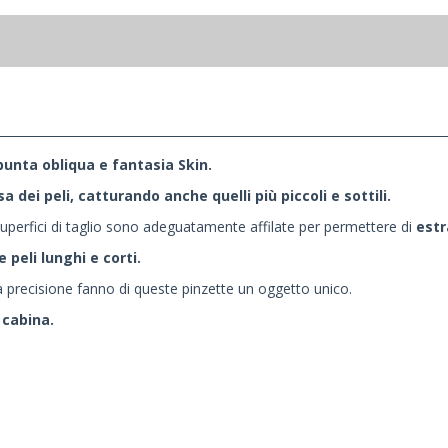
punta obliqua e fantasia Skin.
a dei peli, catturando anche quelli più piccoli e sottili.
superfici di taglio sono adeguatamente affilate per permettere di
estr
peli lunghi e corti.
ema precisione fanno di queste pinzette un oggetto unico.
 cabina.