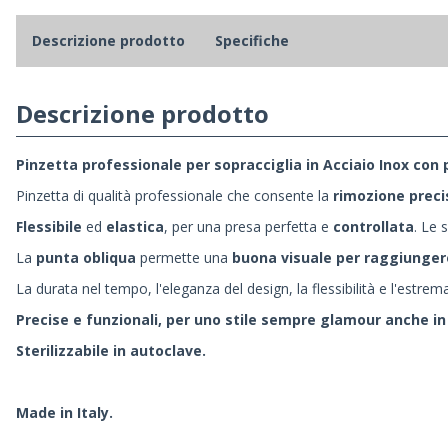
Descrizione prodotto
Specifiche
Descrizione prodotto
Pinzetta professionale per sopracciglia in Acciaio Inox con 
Pinzetta di qualità professionale che consente la
rimozione precis
Flessibile
ed
elastica
, per una presa perfetta e
controllata
. Le 
La
punta obliqua
permette una
buona visuale per raggiungere 
La durata nel tempo, l'eleganza del design, la flessibilità e l'estr
Precise e funzionali, per uno stile sempre glamour anche in
Sterilizzabile in autoclave.
Made in Italy.