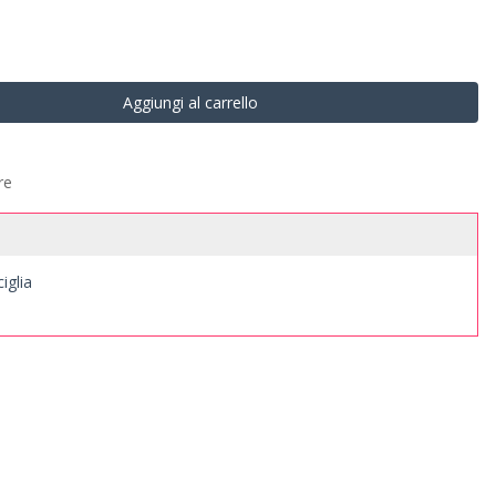
Aggiungi al carrello
re
iglia