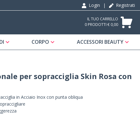
Login
|
Registrati
IL TUO CARRELLO
0 PRODOTTI € 0,00
DI
CORPO
ACCESSORI BEAUTY
onale per sopracciglia Skin Rosa con
acciglia in Acciaio Inox con punta obliqua
opraccigliare
eggerezza