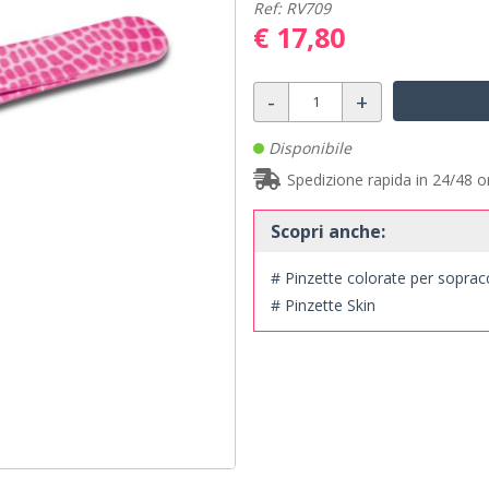
Ref: RV709
€ 17,80
-
+
Disponibile
Spedizione rapida in 24/48 o
Scopri anche:
# Pinzette colorate per sopracc
# Pinzette Skin