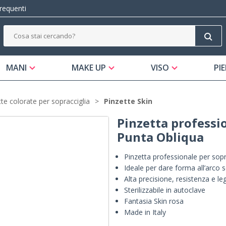
equenti
MANI
MAKE UP
VISO
PIE
tte colorate per sopracciglia
Pinzette Skin
Pinzetta professi
Punta Obliqua
Pinzetta professionale per sopr
Ideale per dare forma all’arco s
Alta precisione, resistenza e l
Sterilizzabile in autoclave
Fantasia Skin rosa
Made in Italy