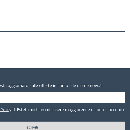
resta aggiornato sulle offerte in corso e le ultime novità.
 Policy
di Esteta, dichiaro di essere maggiorenne e sono d'accordo