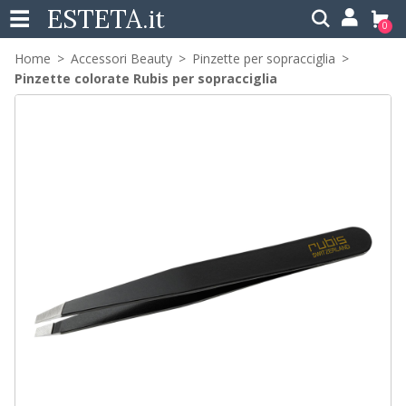
ESTETA
.it
0
Home
Accessori Beauty
Pinzette per sopracciglia
Pinzette colorate Rubis per sopracciglia