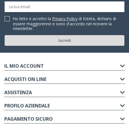
Ho letto e accetto la
Privacy Policy
di Esteta, dichiaro di
essere maggiorenne e sono d'accordo nel ricevere la
newsletter.
IL MIO ACCOUNT
ACQUISTI ON LINE
ASSISTENZA
PROFILO AZIENDALE
PAGAMENTO SICURO