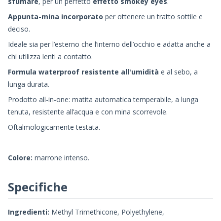
sfumare
, per un perfetto
effetto smokey eyes
.
Appunta-mina incorporato
per ottenere un tratto sottile e
deciso.
Ideale sia per l’esterno che l’interno dell’occhio e adatta anche a
chi utilizza lenti a contatto.
Formula waterproof resistente all'umidità
e al sebo, a
lunga durata.
Prodotto all-in-one: matita automatica temperabile, a lunga
tenuta, resistente all’acqua e con mina scorrevole.
Oftalmologicamente testata.
Colore:
marrone intenso.
Specifiche
Ingredienti:
Methyl Trimethicone, Polyethylene,