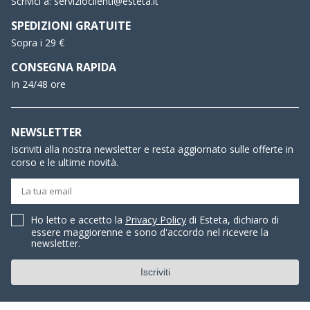
Scrivici a:
servizioclienti@esteta.it
SPEDIZIONI GRATUITE
Sopra i 29 €
CONSEGNA RAPIDA
In 24/48 ore
NEWSLETTER
Iscriviti alla nostra newsletter e resta aggiornato sulle offerte in
corso e le ultime novità.
Ho letto e accetto la
Privacy Policy
di Esteta, dichiaro di
essere maggiorenne e sono d'accordo nel ricevere la
newsletter.