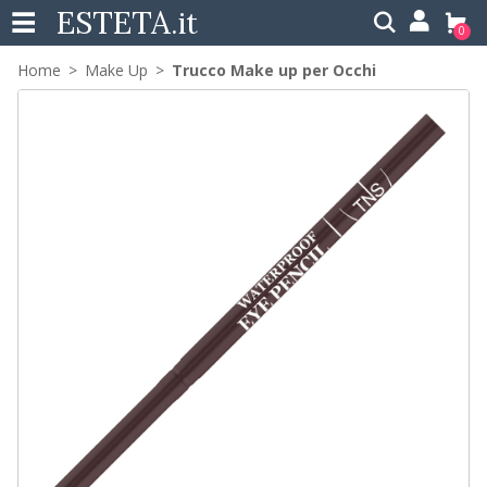
ESTETA
.it
0
Home
Make Up
Trucco Make up per Occhi