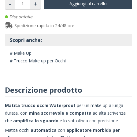
-
+
Aggiungi al carrello
Disponibile
Spedizione rapida in 24/48 ore
Scopri anche:
# Make Up
# Trucco Make up per Occhi
Descrizione prodotto
Matita trucco occhi Waterproof
per un make up a lunga
durata, con
mina scorrevole e compatta
ad alta scrivenza
che
amplifica lo sguardo
e lo sottolinea con precisione.
Matita occhi
automatica
con
applicatore morbido per