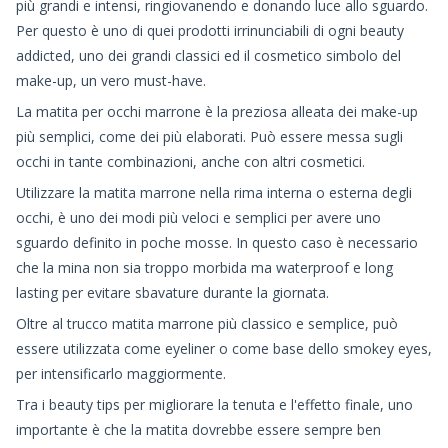
più grandi e intensi, ringiovanendo e donando luce allo sguardo.
Per questo è uno di quei prodotti irrinunciabili di ogni beauty
addicted, uno dei grandi classici ed il cosmetico simbolo del
make-up, un vero must-have.
La matita per occhi marrone è la preziosa alleata dei make-up
più semplici, come dei più elaborati. Può essere messa sugli
occhi in tante combinazioni, anche con altri cosmetici.
Utilizzare la matita marrone nella rima interna o esterna degli
occhi, è uno dei modi più veloci e semplici per avere uno
sguardo definito in poche mosse. In questo caso è necessario
che la mina non sia troppo morbida ma waterproof e long
lasting per evitare sbavature durante la giornata.
Oltre al trucco matita marrone più classico e semplice, può
essere utilizzata come eyeliner o come base dello smokey eyes,
per intensificarlo maggiormente.
Tra i beauty tips per migliorare la tenuta e l'effetto finale, uno
importante è che la matita dovrebbe essere sempre ben