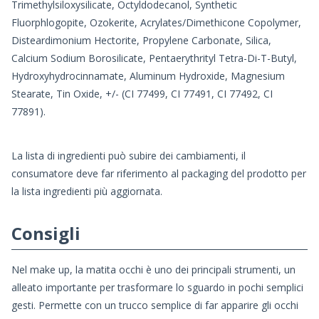
Trimethylsiloxysilicate, Octyldodecanol, Synthetic
Fluorphlogopite, Ozokerite, Acrylates/Dimethicone Copolymer,
Disteardimonium Hectorite, Propylene Carbonate, Silica,
Calcium Sodium Borosilicate, Pentaerythrityl Tetra-Di-T-Butyl,
Hydroxyhydrocinnamate, Aluminum Hydroxide, Magnesium
Stearate, Tin Oxide, +/- (CI 77499, CI 77491, CI 77492, CI
77891).
La lista di ingredienti può subire dei cambiamenti, il
consumatore deve far riferimento al packaging del prodotto per
la lista ingredienti più aggiornata.
Consigli
Nel make up, la matita occhi è uno dei principali strumenti, un
alleato importante per trasformare lo sguardo in pochi semplici
gesti. Permette con un trucco semplice di far apparire gli occhi