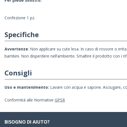
Per piede sinistro.
Confezione 1 pz.
Specifiche
Avvertenze
: Non applicare su cute lesa. In caso di rossore o irr
bambini. Non disperdere nell’ambiente. Smaltire il prodotto con i rifiu
Consigli
Uso e mantenimento:
Lavare con acqua e sapone. Asciugare, cos
Conformità alle Normative
GPSR
BISOGNO DI AIUTO?