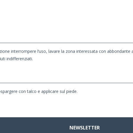
itazione interrompere l’uso, lavare la zona interessata con abbondante
ti indifferenziati.
pargere con talco e applicare sul piede.
NEWSLETTER