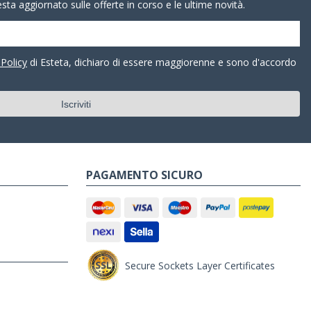
resta aggiornato sulle offerte in corso e le ultime novità.
 Policy
di Esteta, dichiaro di essere maggiorenne e sono d'accordo
PAGAMENTO SICURO
Secure Sockets Layer Certificates