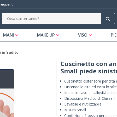
equenti
MANI
MAKE UP
VISO
PIE
 infradito
Cuscinetto con ane
Small piede sinist
Cuscinetto distensore per dita
Distende le dita ed evita lo sf
Ideale in caso di callosità del d
Dispositivo Medico di Classe I
Lavabile e riutilizzabile
Misura Small
Confezione 1 pezzo per piede s