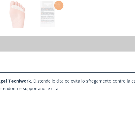
o gel Tecniwork
. Distende le dita ed evita lo sfregamento contro la ca
d estendono e supportano le dita.