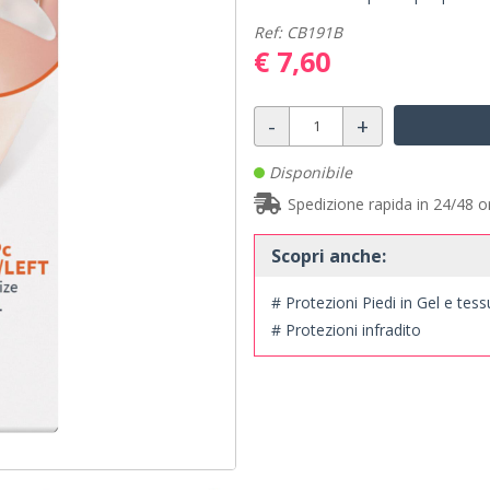
Ref: CB191B
€ 7,60
-
+
Disponibile
Spedizione rapida in 24/48 o
Scopri anche:
# Protezioni Piedi in Gel e tes
# Protezioni infradito