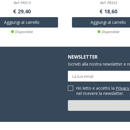
Ref: PR313
Ref: PR333
€ 29,40
€ 18,60
Aggiungi al carrello
Aggiungi al carrello
Disponibile
Disponibile
NEWSLETTER
Iscriviti alla nostra newsletter e 
Ho letto e accetto la
Privacy
nel ricevere la newsletter.