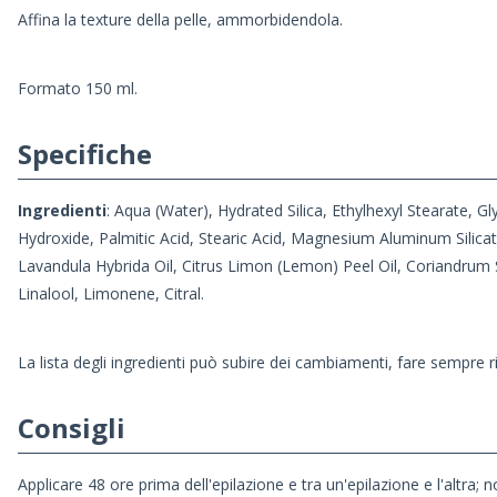
Affina la texture della pelle, ammorbidendola.
Formato 150 ml.
Specifiche
Ingredienti
: Aqua (Water), Hydrated Silica, Ethylhexyl Stearate, G
Hydroxide, Palmitic Acid, Stearic Acid, Magnesium Aluminum Silic
Lavandula Hybrida Oil, Citrus Limon (Lemon) Peel Oil, Coriandrum Sa
Linalool, Limonene, Citral.
La lista degli ingredienti può subire dei cambiamenti, fare sempre r
Consigli
Applicare 48 ore prima dell'epilazione e tra un'epilazione e l'altra; 