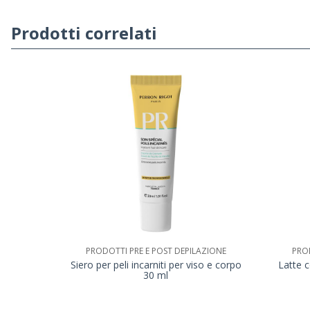
Prodotti correlati
PRODOTTI PRE E POST DEPILAZIONE
PROD
Siero per peli incarniti per viso e corpo
Latte c
30 ml