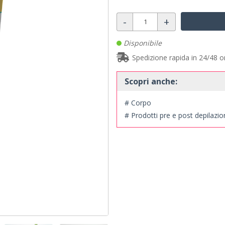
-
+
Disponibile
Spedizione rapida in 24/48 o
Scopri anche:
# Corpo
# Prodotti pre e post depilazi