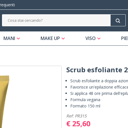
equenti
MANI
MAKE UP
VISO
PIE
Scrub esfoliante 2
Scrub esfoliante a doppia azio
Favorisce un'epilazione efficace
Si applica 48 ore prima dell'epi
Formula vegana
Formato 150 ml
Ref: PR315
€ 25,60