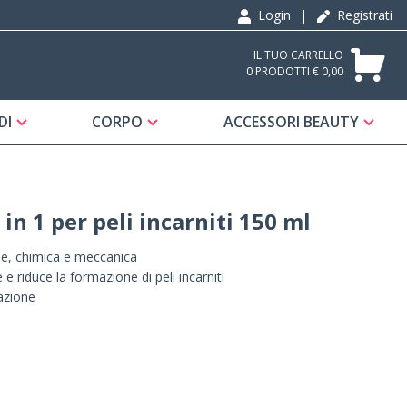
Login
|
Registrati
IL TUO CARRELLO
0 PRODOTTI € 0,00
DI
CORPO
ACCESSORI BEAUTY
 in 1 per peli incarniti 150 ml
ne, chimica e meccanica
 e riduce la formazione di peli incarniti
lazione