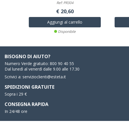
Ref: PR304
€ 20,60
Aggiungi al carrello
Disponibile
BISOGNO DI AIUTO?
Numero Verde gratuito:
800 90 40 55
Dal lunedì al venerdì dalle 9.00 alle 17.30
Scrivici a:
servizioclienti@esteta.it
SPEDIZIONI GRATUITE
Sopra i 29 €
CONSEGNA RAPIDA
In 24/48 ore