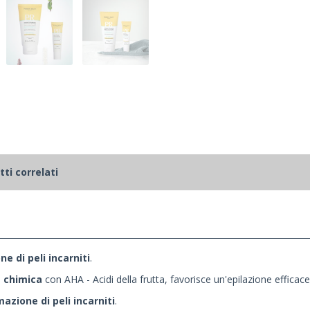
ti correlati
ne di
peli incarniti
.
e chimica
con AHA - Acidi della frutta, favorisce un'epilazione effic
mazione di peli incarniti
.