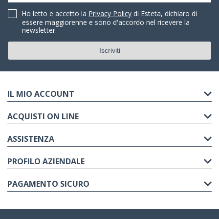
Ho letto e accetto la
Privacy Policy
di Esteta, dichiaro di
essere maggiorenne e sono d'accordo nel ricevere la
newsletter.
IL MIO ACCOUNT
ACQUISTI ON LINE
ASSISTENZA
PROFILO AZIENDALE
PAGAMENTO SICURO