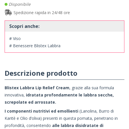
Disponibile
Spedizione rapida in 24/48 ore
Scopri anche:
# Viso
# Benessere Blistex Labbra
Descrizione prodotto
Blistex Labbra Lip Relief Cream
, grazie alla sua formula
innovativa,
idratata profondamente le labbra secche,
screpolate ed arrossate.
I
componenti nutritivi ed emollienti
(Lanolina, Burro di
Karitè e Olio d’oliva) presenti in questa pomata, penetrano in
profondità, consentendo
a
lle labbra disidratate di