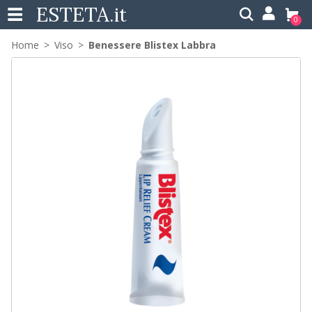
ESTETA
.it
0
Home
Viso
Benessere Blistex Labbra