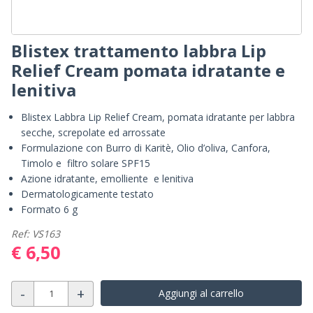
Blistex trattamento labbra Lip
Relief Cream pomata idratante e
lenitiva
Blistex Labbra Lip Relief Cream, pomata idratante per labbra
secche, screpolate ed arrossate
Formulazione con Burro di Karitè, Olio d’oliva, Canfora,
Timolo e filtro solare SPF15
Azione idratante, emolliente e lenitiva
Dermatologicamente testato
Formato 6 g
Ref: VS163
€ 6,50
-
+
Aggiungi al carrello