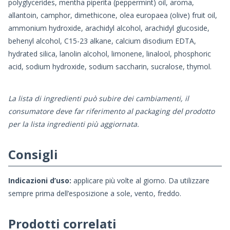
polyglycerides, mentha piperita (peppermint) oil, aroma,
allantoin, camphor, dimethicone, olea europaea (olive) fruit oil,
ammonium hydroxide, arachidyl alcohol, arachidyl glucoside,
behenyl alcohol, C15-23 alkane, calcium disodium EDTA,
hydrated silica, lanolin alcohol, limonene, linalool, phosphoric
acid, sodium hydroxide, sodium saccharin, sucralose, thymol.
La lista di ingredienti può subire dei cambiamenti, il
consumatore deve far riferimento al packaging del prodotto
per la lista ingredienti più aggiornata.
Consigli
Indicazioni d’uso:
applicare più volte al giorno. Da utilizzare
sempre prima dell’esposizione a sole, vento, freddo.
Prodotti correlati