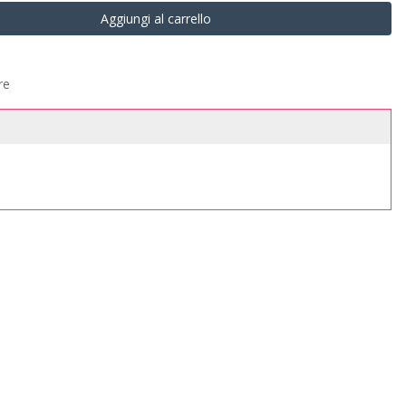
Aggiungi al carrello
re