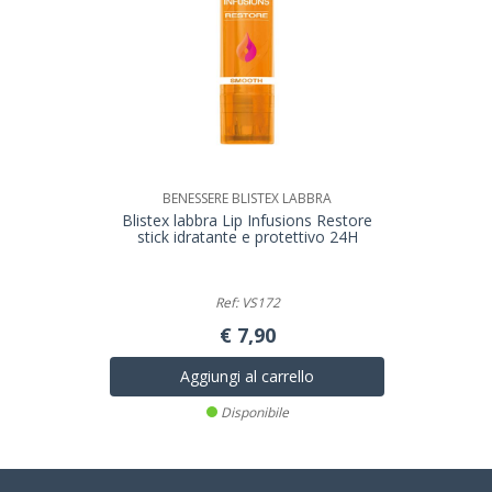
BENESSERE BLISTEX LABBRA
Blistex labbra Lip Infusions Restore
stick idratante e protettivo 24H
Ref: VS172
€ 7,90
Aggiungi al carrello
Disponibile