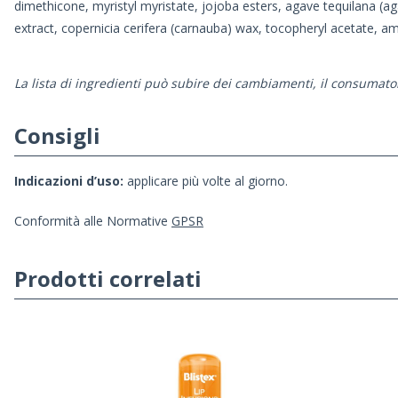
dimethicone, myristyl myristate, jojoba esters, agave tequilana (aga
extract, copernicia cerifera (carnauba) wax, tocopheryl acetate, am
La lista di ingredienti può subire dei cambiamenti, il consumator
Consigli
Indicazioni d’uso:
applicare più volte al giorno.
Conformità alle Normative
GPSR
Prodotti correlati