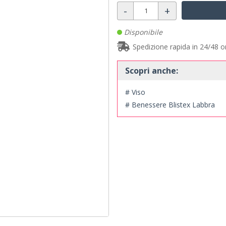
-
+
Disponibile
Spedizione rapida in 24/48 o
Scopri anche:
# Viso
# Benessere Blistex Labbra