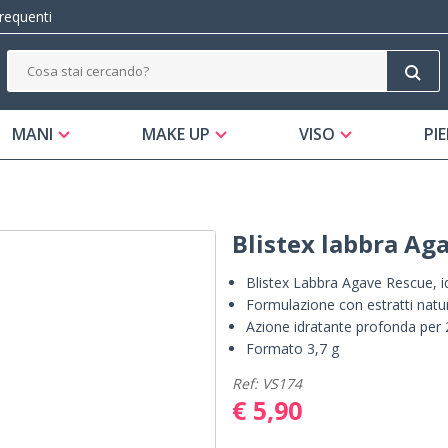
equenti
MANI
MAKE UP
VISO
PIE
Blistex labbra Ag
Blistex Labbra Agave Rescue, i
Formulazione con estratti natu
Azione idratante profonda per 2
Formato 3,7 g
Ref: VS174
€ 5,90