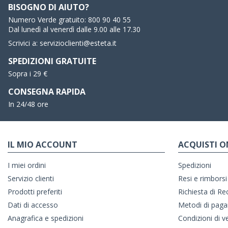
BISOGNO DI AIUTO?
Numero Verde gratuito:
800 90 40 55
Dal lunedì al venerdì dalle 9.00 alle 17.30
Scrivici a:
servizioclienti@esteta.it
SPEDIZIONI GRATUITE
Sopra i 29 €
CONSEGNA RAPIDA
In 24/48 ore
IL MIO ACCOUNT
ACQUISTI O
I miei ordini
Spedizioni
Servizio clienti
Resi e rimborsi
Prodotti preferiti
Richiesta di R
Dati di accesso
Metodi di pag
Anagrafica e spedizioni
Condizioni di v