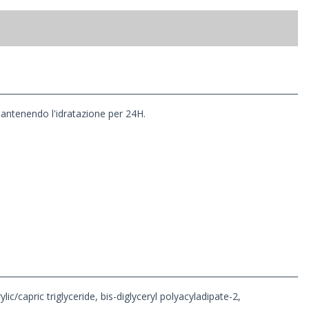
antenendo l'idratazione per 24H.
c/capric triglyceride, bis-diglyceryl polyacyladipate-2,