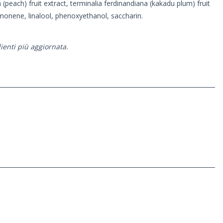
(peach) fruit extract, terminalia ferdinandiana (kakadu plum) fruit
limonene, linalool, phenoxyethanol, saccharin.
ienti più aggiornata.