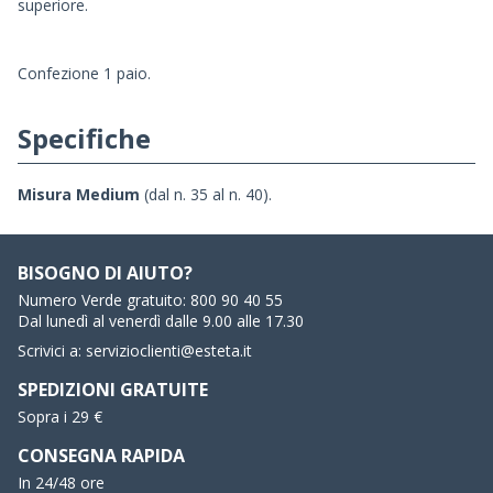
superiore.
Confezione 1 paio.
Specifiche
Misura Medium
(dal n. 35 al n. 40).
BISOGNO DI AIUTO?
Numero Verde gratuito:
800 90 40 55
Dal lunedì al venerdì dalle 9.00 alle 17.30
Scrivici a:
servizioclienti@esteta.it
SPEDIZIONI GRATUITE
Sopra i 29 €
CONSEGNA RAPIDA
In 24/48 ore