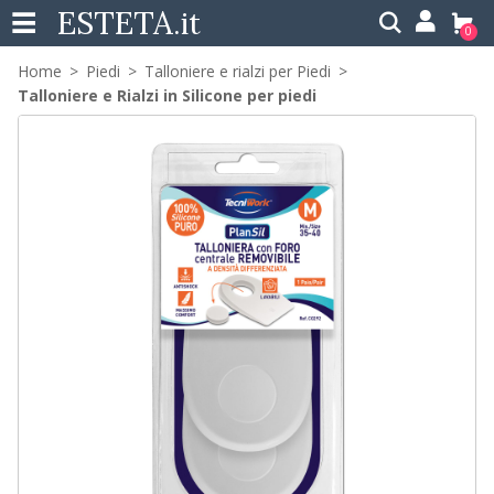
ESTETA
.it
0
Home
Piedi
Talloniere e rialzi per Piedi
Talloniere e Rialzi in Silicone per piedi