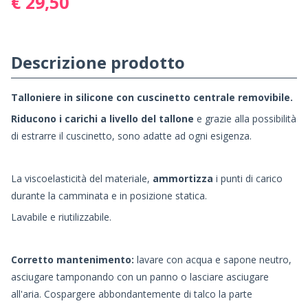
€ 29,50
Descrizione prodotto
Talloniere in silicone con cuscinetto centrale removibile.
Riducono i carichi a livello del tallone
e grazie alla possibilità
di estrarre il cuscinetto, sono adatte ad ogni esigenza.
La viscoelasticità del materiale,
ammortizza
i punti di carico
durante la camminata e in posizione statica.
Lavabile e riutilizzabile.
Corretto mantenimento:
lavare con acqua e sapone neutro,
asciugare tamponando con un panno o lasciare asciugare
all'aria. Cospargere abbondantemente di talco la parte