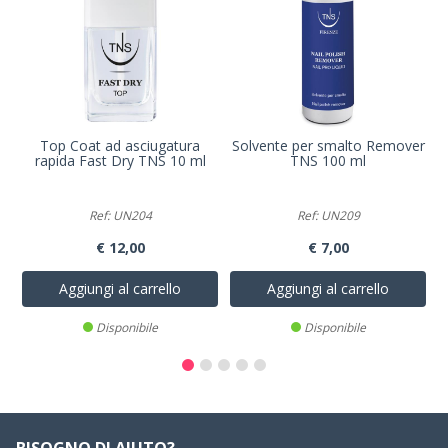
Top Coat ad asciugatura
Solvente per smalto Remover
rapida Fast Dry TNS 10 ml
TNS 100 ml
Ref: UN204
Ref: UN209
€ 12,00
€ 7,00
Aggiungi al carrello
Aggiungi al carrello
Disponibile
Disponibile
BISOGNO DI AIUTO?