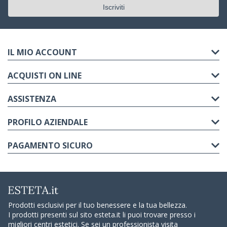
IL MIO ACCOUNT
ACQUISTI ON LINE
ASSISTENZA
PROFILO AZIENDALE
PAGAMENTO SICURO
Prodotti esclusivi per il tuo benessere e la tua bellezza.
I prodotti presenti sul sito esteta.it li puoi trovare presso i
migliori centri estetici. Se sei un professionista visita