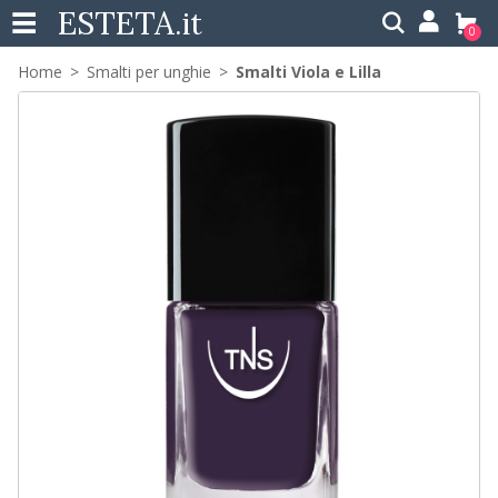
ESTETA
.it
0
Home
Smalti per unghie
Smalti Viola e Lilla