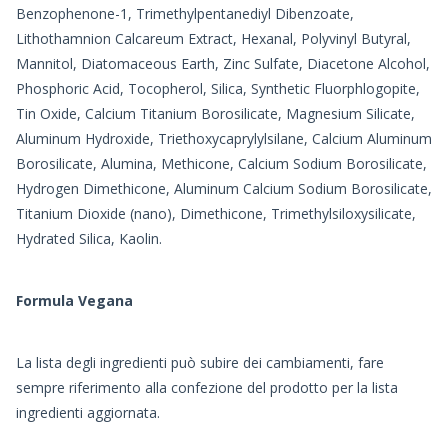
Benzophenone-1, Trimethylpentanediyl Dibenzoate,
Lithothamnion Calcareum Extract, Hexanal, Polyvinyl Butyral,
Mannitol, Diatomaceous Earth, Zinc Sulfate, Diacetone Alcohol,
Phosphoric Acid, Tocopherol, Silica, Synthetic Fluorphlogopite,
Tin Oxide, Calcium Titanium Borosilicate, Magnesium Silicate,
Aluminum Hydroxide, Triethoxycaprylylsilane, Calcium Aluminum
Borosilicate, Alumina, Methicone, Calcium Sodium Borosilicate,
Hydrogen Dimethicone, Aluminum Calcium Sodium Borosilicate,
Titanium Dioxide (nano), Dimethicone, Trimethylsiloxysilicate,
Hydrated Silica, Kaolin.
Formula Vegana
La lista degli ingredienti può subire dei cambiamenti, fare
sempre riferimento alla confezione del prodotto per la lista
ingredienti aggiornata.