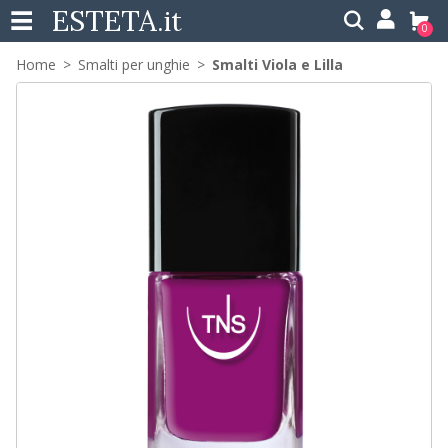
ESTETA
.it
0
Home
Smalti per unghie
Smalti Viola e Lilla