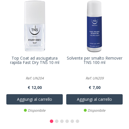
Top Coat ad asciugatura
Solvente per smalto Remover
rapida Fast Dry TNS 10 ml
TNS 100 ml
Ref: UN204
Ref: UN209
€ 12,00
€ 7,00
Aggiungi al carrello
Aggiungi al carrello
Disponibile
Disponibile