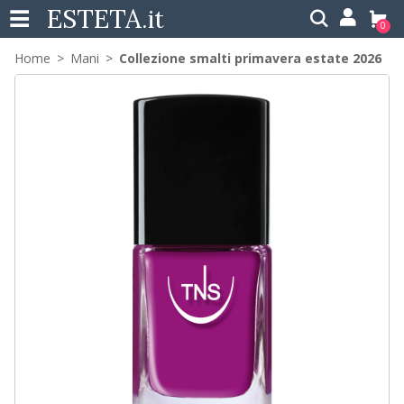
ESTETA
.it
0
Home
Mani
Collezione smalti primavera estate 2026