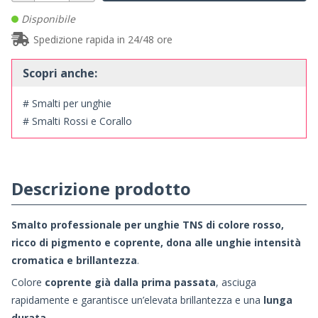
Disponibile
Spedizione rapida in 24/48 ore
Scopri anche:
# Smalti per unghie
# Smalti Rossi e Corallo
Descrizione prodotto
Smalto professionale per unghie TNS di colore rosso,
ricco di pigmento e coprente, dona alle unghie intensità
cromatica e brillantezza
.
Colore
coprente già dalla prima passata
, asciuga
rapidamente e garantisce un’elevata brillantezza e una
lunga
durata
.