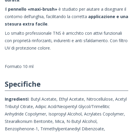
Il
pennello «maxi-brush»
è studiato per aiutare a disegnare il
contorno dell’unghia, facilitando la corretta
applicazione e una
stesura extra facile
.
Lo smalto professionale TNS è arricchito con attivi funzionali
con proprietà rinforzanti, indurenti e anti sfaldamento. Con filtro
UV di protezione colore.
Formato 10 ml
Specifiche
Ingredienti
: Butyl Acetate, Ethyl Acetate, Nitrocellulose, Acetyl
Tributyl Citrate, Adipic Acid/Neopentyl Glycol/Trimellitic
Anhydride Copolymer, Isopropyl Alcohol, Acrylates Copolymer,
Stearalkonium Bentonite, Mica, N-Butyl Alcohol,
Benzophenone-1, Trimethylpentanediyl Dibenzoate,