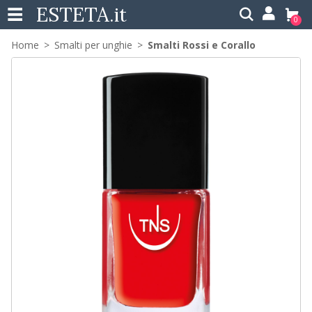
ESTETA
.it
0
Home
Smalti per unghie
Smalti Rossi e Corallo