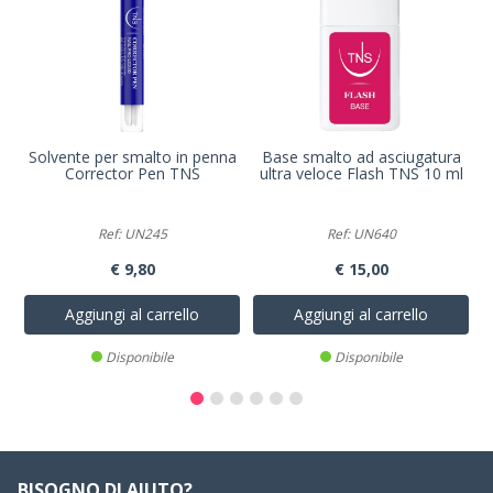
Solvente per smalto in penna
Base smalto ad asciugatura
Corrector Pen TNS
ultra veloce Flash TNS 10 ml
Ref: UN245
Ref: UN640
€ 9,80
€ 15,00
Aggiungi al carrello
Aggiungi al carrello
Disponibile
Disponibile
BISOGNO DI AIUTO?