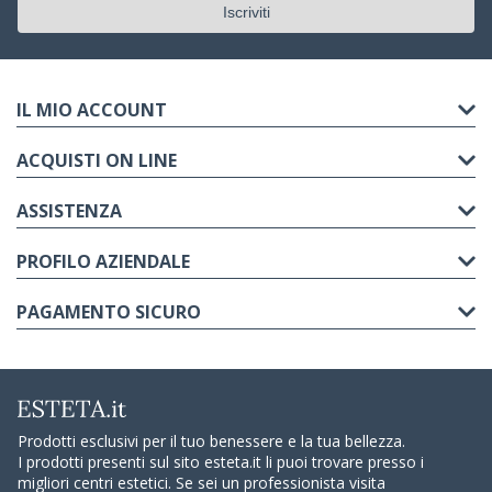
IL MIO ACCOUNT
ACQUISTI ON LINE
ASSISTENZA
PROFILO AZIENDALE
PAGAMENTO SICURO
Prodotti esclusivi per il tuo benessere e la tua bellezza.
I prodotti presenti sul sito esteta.it li puoi trovare presso i
migliori centri estetici. Se sei un professionista visita