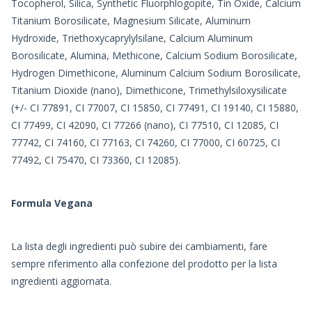
Tocopherol, Silica, Synthetic Fluorphlogopite, Tin Oxide, Calcium
Titanium Borosilicate, Magnesium Silicate, Aluminum
Hydroxide, Triethoxycaprylylsilane, Calcium Aluminum
Borosilicate, Alumina, Methicone, Calcium Sodium Borosilicate,
Hydrogen Dimethicone, Aluminum Calcium Sodium Borosilicate,
Titanium Dioxide (nano), Dimethicone, Trimethylsiloxysilicate
(+/- CI 77891, CI 77007, CI 15850, CI 77491, CI 19140, CI 15880,
CI 77499, CI 42090, CI 77266 (nano), CI 77510, CI 12085, CI
77742, CI 74160, CI 77163, CI 74260, CI 77000, CI 60725, CI
77492, CI 75470, CI 73360, CI 12085).
Formula Vegana
La lista degli ingredienti può subire dei cambiamenti, fare
sempre riferimento alla confezione del prodotto per la lista
ingredienti aggiornata.