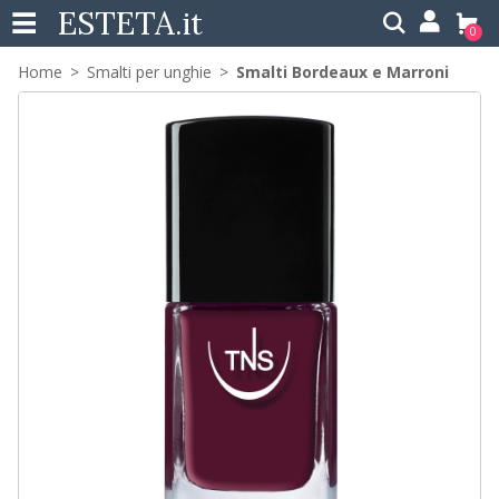
ESTETA
.it
0
Home
Smalti per unghie
Smalti Bordeaux e Marroni