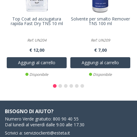
Top Coat ad asciugatura
Solvente per smalto Remover
rapida Fast Dry TNS 10 ml
TNS 100 ml
Ref: UN204
Ref: UN209
€ 12,00
€ 7,00
Aggiungi al carrello
Aggiungi al carrello
Disponibile
Disponibile
BISOGNO DI AIUTO?
Numero Verde gratuito:
800 90 40 55
Dal lunedì al venerdì dalle 9.00 alle 17.30
Scrivici a:
servizioclienti@esteta.it