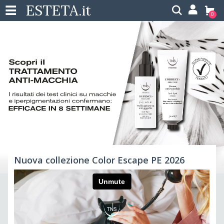
ESTETA
.it
0
Nuova collezione Color Escape PE 2026