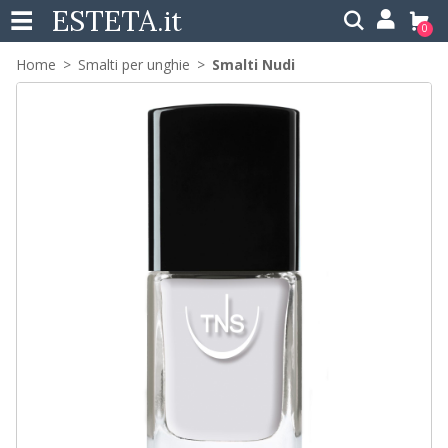
ESTETA
.it
0
Home
Smalti per unghie
Smalti Nudi