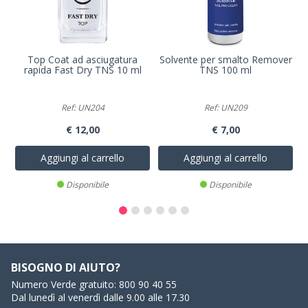
Top Coat ad asciugatura
Solvente per smalto Remover
rapida Fast Dry TNS 10 ml
TNS 100 ml
Ref: UN204
Ref: UN209
€ 12,00
€ 7,00
Aggiungi al carrello
Aggiungi al carrello
Disponibile
Disponibile
BISOGNO DI AIUTO?
Numero Verde gratuito:
800 90 40 55
Dal lunedì al venerdì dalle 9.00 alle 17.30