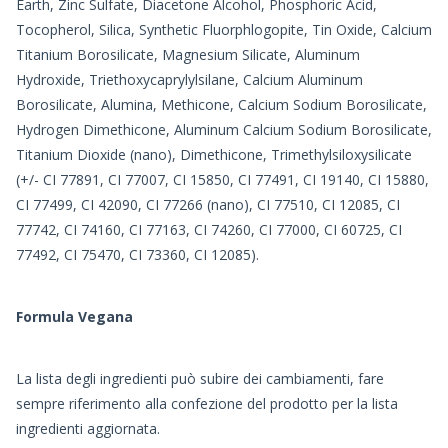
Earth, Zinc Sulfate, Diacetone Alcohol, Phosphoric Acid,
Tocopherol, Silica, Synthetic Fluorphlogopite, Tin Oxide, Calcium
Titanium Borosilicate, Magnesium Silicate, Aluminum
Hydroxide, Triethoxycaprylylsilane, Calcium Aluminum
Borosilicate, Alumina, Methicone, Calcium Sodium Borosilicate,
Hydrogen Dimethicone, Aluminum Calcium Sodium Borosilicate,
Titanium Dioxide (nano), Dimethicone, Trimethylsiloxysilicate
(+/- CI 77891, CI 77007, CI 15850, CI 77491, CI 19140, CI 15880,
CI 77499, CI 42090, CI 77266 (nano), CI 77510, CI 12085, CI
77742, CI 74160, CI 77163, CI 74260, CI 77000, CI 60725, CI
77492, CI 75470, CI 73360, CI 12085).
Formula Vegana
La lista degli ingredienti può subire dei cambiamenti, fare
sempre riferimento alla confezione del prodotto per la lista
ingredienti aggiornata.