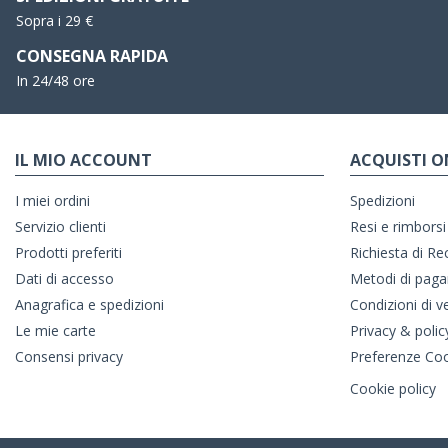
Sopra i 29 €
CONSEGNA RAPIDA
In 24/48 ore
IL MIO ACCOUNT
ACQUISTI O
I miei ordini
Spedizioni
Servizio clienti
Resi e rimborsi
Prodotti preferiti
Richiesta di R
Dati di accesso
Metodi di pag
Anagrafica e spedizioni
Condizioni di v
Le mie carte
Privacy & polic
Consensi privacy
Preferenze Co
Cookie policy