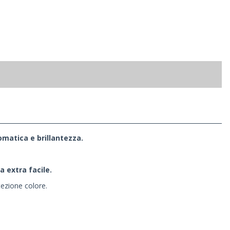
omatica e brillantezza.
a extra facile.
tezione colore.