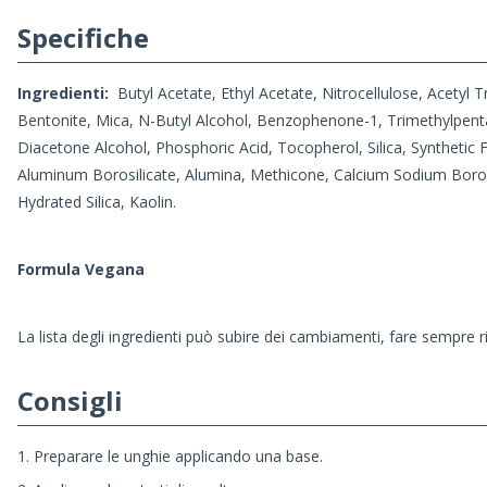
Specifiche
Ingredienti:
Butyl Acetate, Ethyl Acetate, Nitrocellulose, Acetyl T
Bentonite, Mica, N-Butyl Alcohol, Benzophenone-1, Trimethylpenta
Diacetone Alcohol, Phosphoric Acid, Tocopherol, Silica, Synthetic 
Aluminum Borosilicate, Alumina, Methicone, Calcium Sodium Borosi
Hydrated Silica, Kaolin.
Formula Vegana
La lista degli ingredienti può subire dei cambiamenti, fare sempre r
Consigli
1. Preparare le unghie applicando una base.