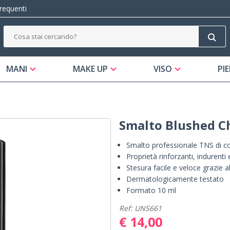
equenti
MANI
MAKE UP
VISO
PIE
Smalto Blushed C
Smalto professionale TNS di co
Proprietà rinforzanti, indurenti
Stesura facile e veloce grazie 
Dermatologicamente testato
Formato 10 ml
Ref: UNS661
€ 14,00