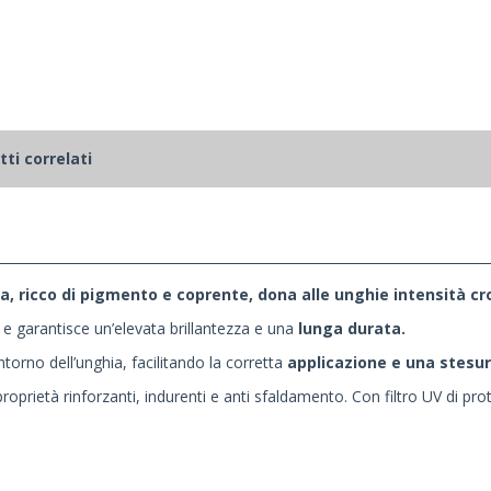
ti correlati
, ricco di pigmento e coprente, dona alle unghie intensità cr
e garantisce un’elevata brillantezza e una
lunga durata.
ntorno dell’unghia, facilitando la corretta
applicazione e una stesur
roprietà rinforzanti, indurenti e anti sfaldamento. Con filtro UV di pro