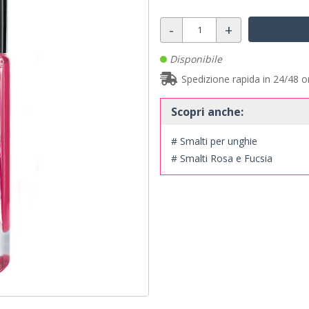
-
+
Disponibile
Spedizione rapida in 24/48 o
Scopri anche:
# Smalti per unghie
# Smalti Rosa e Fucsia