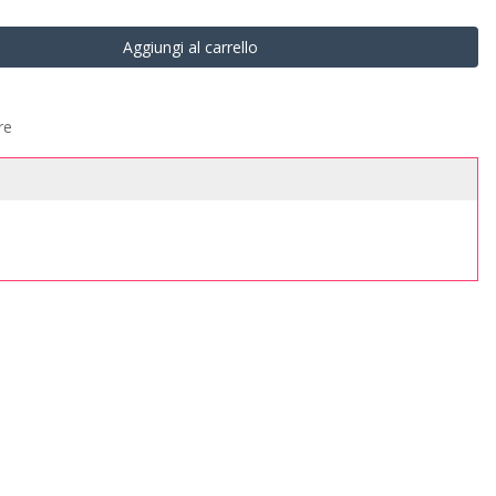
Aggiungi al carrello
re