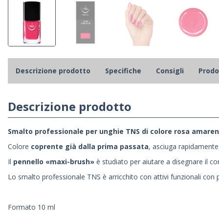
Descrizione prodotto
Specifiche
Consigli
Prodot
Descrizione prodotto
Smalto professionale per unghie TNS di colore rosa amarena
Colore
coprente già dalla prima passata
, asciuga rapidamente 
Il
pennello «maxi-brush»
è studiato per aiutare a disegnare il co
Lo smalto professionale TNS è arricchito con attivi funzionali con p
Formato 10 ml