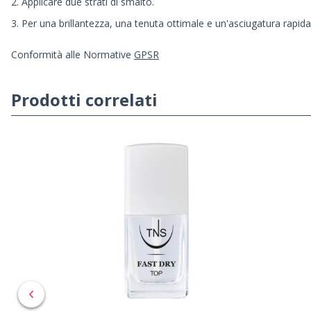
2. Applicare due strati di smalto.
3. Per una brillantezza, una tenuta ottimale e un'asciugatura rapida
Conformità alle Normative
GPSR
Prodotti correlati
‹