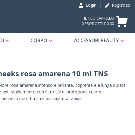
Login
|
Registrati
IL TUO CARRELLO
0 PRODOTTI € 0,00
DI
CORPO
ACCESSORI BEAUTY
heeks rosa amarena 10 ml TNS
lore rosa amarena intenso e brillante, coprente e a lunga durata
 e anti sfaldamento con filtro UV di protezione colore
al pennello maxi-brush e asciugatura rapida