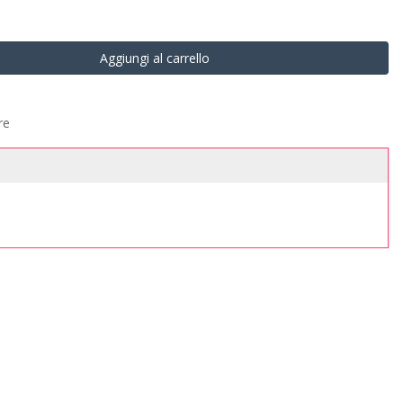
Aggiungi al carrello
re