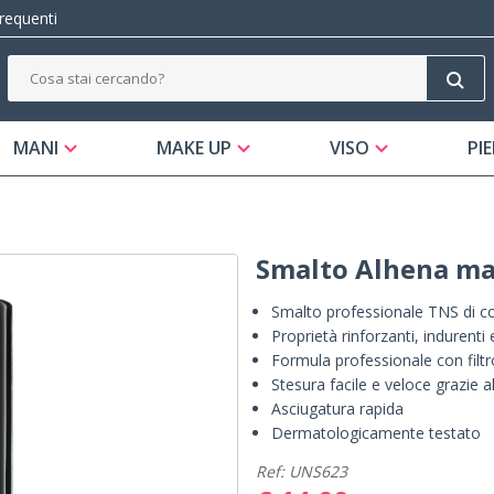
equenti
MANI
MAKE UP
VISO
PIE
Smalto Alhena ma
Smalto professionale TNS di co
Proprietà rinforzanti, indurenti
Formula professionale con filtr
Stesura facile e veloce grazie 
Asciugatura rapida
Dermatologicamente testato
Ref: UNS623