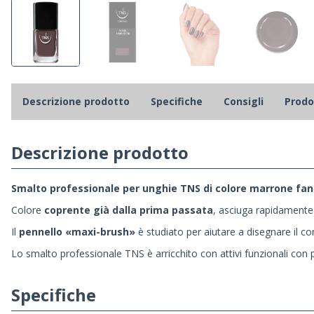
Descrizione prodotto
Specifiche
Consigli
Prodot
Descrizione prodotto
Smalto professionale per unghie TNS di colore marrone fang
Colore
coprente già dalla prima passata
, asciuga rapidamente 
Il
pennello «maxi-brush»
è studiato per aiutare a disegnare il co
Lo smalto professionale TNS è arricchito con attivi funzionali con p
Specifiche