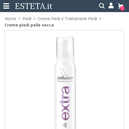
ESTETA
.it
0
Home
Piedi
Creme Piedi e Trattamenti Piedi
Creme piedi pelle secca