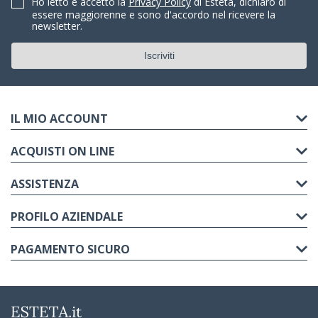
Ho letto e accetto la
Privacy Policy
di Esteta, dichiaro di
essere maggiorenne e sono d'accordo nel ricevere la
newsletter.
IL MIO ACCOUNT
ACQUISTI ON LINE
ASSISTENZA
PROFILO AZIENDALE
PAGAMENTO SICURO