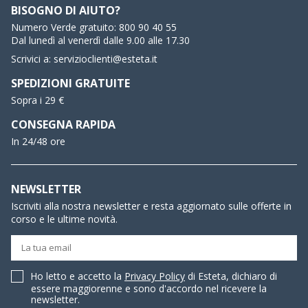
BISOGNO DI AIUTO?
Numero Verde gratuito:
800 90 40 55
Dal lunedì al venerdì dalle 9.00 alle 17.30
Scrivici a:
servizioclienti@esteta.it
SPEDIZIONI GRATUITE
Sopra i 29 €
CONSEGNA RAPIDA
In 24/48 ore
NEWSLETTER
Iscriviti alla nostra newsletter e resta aggiornato sulle offerte in
corso e le ultime novità.
Ho letto e accetto la
Privacy Policy
di Esteta, dichiaro di
essere maggiorenne e sono d'accordo nel ricevere la
newsletter.