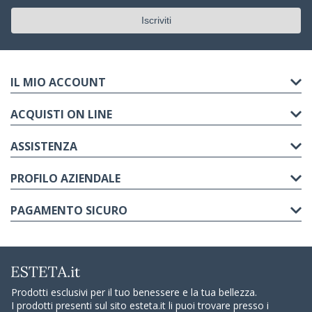
IL MIO ACCOUNT
ACQUISTI ON LINE
ASSISTENZA
PROFILO AZIENDALE
PAGAMENTO SICURO
Prodotti esclusivi per il tuo benessere e la tua bellezza.
I prodotti presenti sul sito esteta.it li puoi trovare presso i