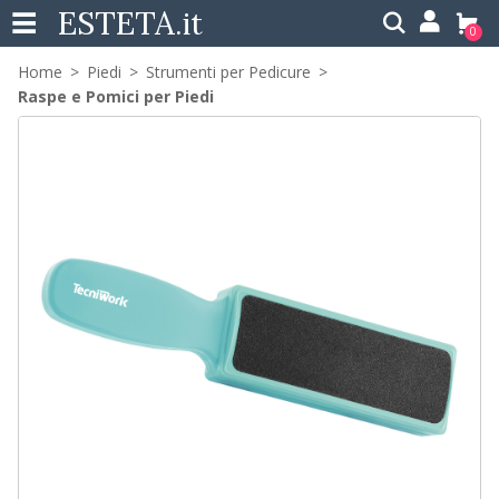
ESTETA
.it
0
Home
Piedi
Strumenti per Pedicure
Raspe e Pomici per Piedi