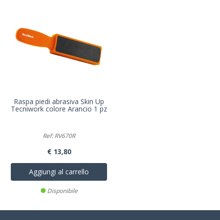
Raspa piedi abrasiva Skin Up
Tecniwork colore Arancio 1 pz
Ref: RV670R
€ 13,80
Aggiungi al carrello
Disponibile