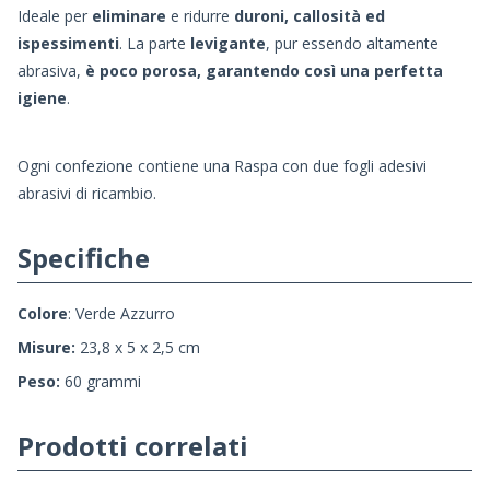
Ideale per
eliminare
e ridurre
duroni, callosità ed
ispessimenti
. La parte
levigante
, pur essendo altamente
abrasiva,
è poco porosa, garantendo così una perfetta
igiene
.
Ogni confezione contiene una Raspa con due fogli adesivi
abrasivi di ricambio.
Specifiche
Colore
: Verde Azzurro
Misure:
23,8 x 5 x 2,5 cm
Peso:
60 grammi
Prodotti correlati