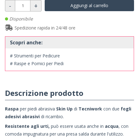
-
+
Aggiungi al carrello
Disponibile
Spedizione rapida in 24/48 ore
Scopri anche:
# Strumenti per Pedicure
# Raspe e Pomici per Piedi
Descrizione prodotto
Raspa
per piedi
abrasiva
Skin Up
di
Tecniwork
con due
fogli
adesivi abrasivi
di ricambio.
Resistente agli urti,
può essere usata anche in
acqua
, con
comoda impugnatura per una presa salda durante l'utilizzo.