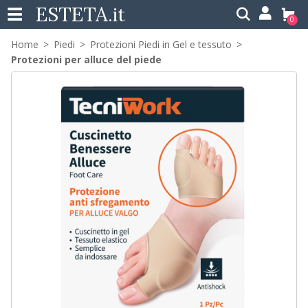
ESTETA
.it
0
Home
Piedi
Protezioni Piedi in Gel e tessuto
Protezioni per alluce del piede