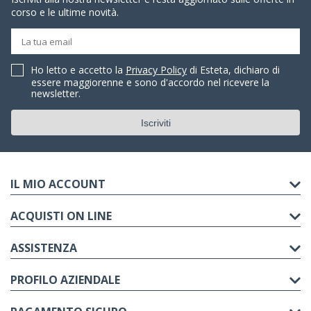
corso e le ultime novità.
Ho letto e accetto la
Privacy Policy
di Esteta, dichiaro di
essere maggiorenne e sono d'accordo nel ricevere la
newsletter.
IL MIO ACCOUNT
ACQUISTI ON LINE
ASSISTENZA
PROFILO AZIENDALE