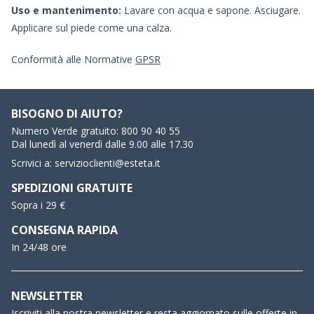
Uso e mantenimento:
Lavare con acqua e sapone. Asciugare.
Applicare sul piede come una calza.
Conformità alle Normative
GPSR
BISOGNO DI AIUTO?
Numero Verde gratuito:
800 90 40 55
Dal lunedì al venerdì dalle 9.00 alle 17.30
Scrivici a:
servizioclienti@esteta.it
SPEDIZIONI GRATUITE
Sopra i 29 €
CONSEGNA RAPIDA
In 24/48 ore
NEWSLETTER
Iscriviti alla nostra newsletter e resta aggiornato sulle offerte in