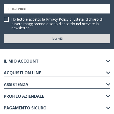
Ho letto e accetto la
Privacy Policy
di Esteta, dichiaro di
essere maggiorenne e sono d'accordo nel ricevere la
newsletter.
IL MIO ACCOUNT
ACQUISTI ON LINE
ASSISTENZA
PROFILO AZIENDALE
PAGAMENTO SICURO