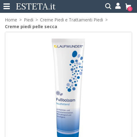
ESTETA
.it
0
Home
Piedi
Creme Piedi e Trattamenti Piedi
Creme piedi pelle secca