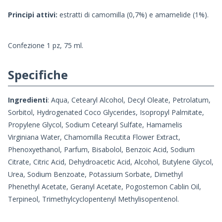
Principi attivi:
estratti di camomilla (0,7%) e amamelide (1%).
Confezione 1 pz, 75 ml.
Specifiche
Ingredienti
: Aqua, Cetearyl Alcohol, Decyl Oleate, Petrolatum,
Sorbitol, Hydrogenated Coco Glycerides, Isopropyl Palmitate,
Propylene Glycol, Sodium Cetearyl Sulfate, Hamamelis
Virginiana Water, Chamomilla Recutita Flower Extract,
Phenoxyethanol, Parfum, Bisabolol, Benzoic Acid, Sodium
Citrate, Citric Acid, Dehydroacetic Acid, Alcohol, Butylene Glycol,
Urea, Sodium Benzoate, Potassium Sorbate, Dimethyl
Phenethyl Acetate, Geranyl Acetate, Pogostemon Cablin Oil,
Terpineol, Trimethylcyclopentenyl Methylisopentenol.